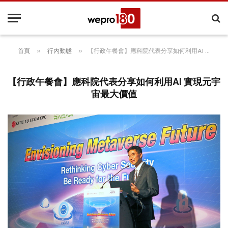
»
»
首頁
行內動態
【行政午餐會】應科院代表分享如何利用AI 實現元宇宙最大價值
【行政午餐會】應科院代表分享如何利用AI 實現元宇
宙最大價值