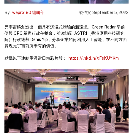
By
wepro180 編輯部
發佈於
September 5, 2022
元宇宙將創造出一個具有沉浸式體驗的新環境。Green Radar 早前
便與 CPC 舉辦行政午餐會，並邀請到 ASTRI（香港應用科技研究
院）行政總裁 Denis Yip，分享企業如何利用人工智能，在不同方面
實現元宇宙前所未有的價值。
點擊以下連結重溫當日精彩片段：
https://lnkd.in/gFsKUYKm