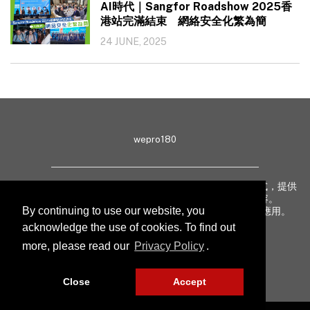
AI時代｜Sangfor Roadshow 2025香
港站完滿結束 網絡安全化繁為簡
24 JUNE, 2025
wepro180
wepro180 由 IT 業界專家組成，以生動有趣、深入淺出方式，提供
最新 IT 動態、趨勢、技術、行業熱話、專題報導等內容。
By continuing to use our website, you
致力提升亞太地區科技知識及網絡安全意識，促進新技術應用。
acknowledge the use of cookies. To find out
more, please read our
Privacy Policy
.
聯絡我們
私隱聲明
Close
Accept