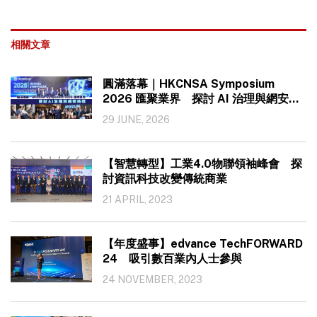
相關文章
圓滿落幕｜HKCNSA Symposium
2026 匯聚業界 探討 AI 治理與網安挑
戰
29 JUNE, 2026
【智慧轉型】工業4.0物聯領袖峰會 探
討資訊科技改變傳統商業
21 APRIL, 2023
【年度盛事】edvance TechFORWARD
24 吸引數百業內人士參與
24 NOVEMBER, 2023