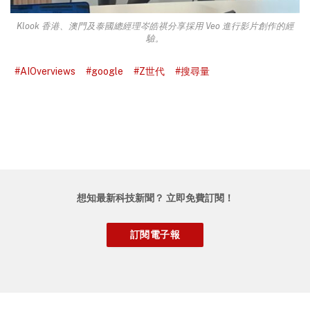
Klook 香港、澳門及泰國總經理岑皓祺分享採用 Veo 進行影片創作的經
驗。
#AIOverviews
#google
#Z世代
#搜尋量
想知最新科技新聞？ 立即免費訂閱！