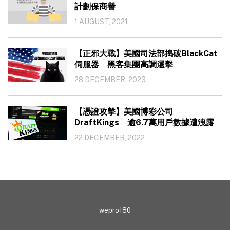
計劃保商譽
1 AUGUST, 2021
【正邪大戰】美國司法部搗破BlackCat
伺服器 黑客集團高調還擊
28 DECEMBER, 2023
【憑證攻擊】美國博彩公司
DraftKings 逾6.7萬用戶數據遭洩露
22 DECEMBER, 2022
wepro180