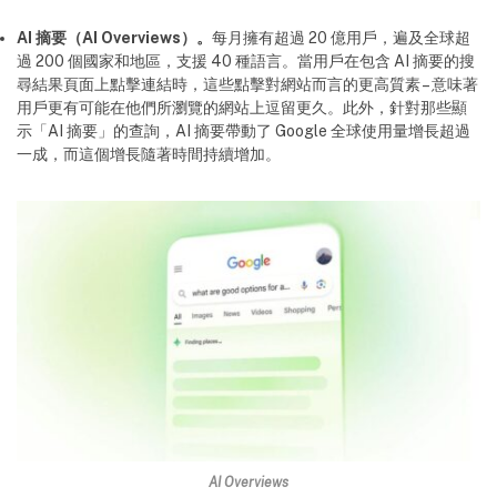
AI 摘要（AI Overviews）。
每月擁有超過 20 億用戶，遍及全球超
過 200 個國家和地區，支援 40 種語言。當用戶在包含 AI 摘要的搜
尋結果頁面上點擊連結時，這些點擊對網站而言的更高質素 – 意味著
用戶更有可能在他們所瀏覽的網站上逗留更久。此外，針對那些顯
示「AI 摘要」的查詢，AI 摘要帶動了 Google 全球使用量增長超過
一成，而這個增長隨著時間持續增加。
AI Overviews