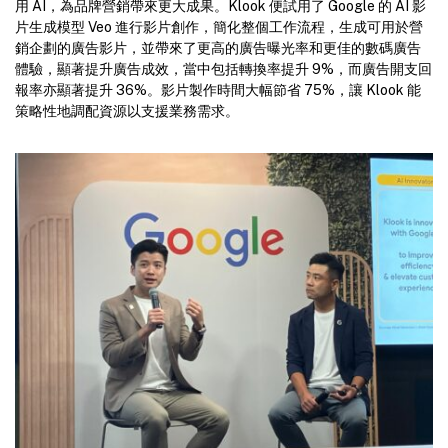
用 AI，為品牌營銷帶來更大成果。Klook 便試用了 Google 的 AI 影
片生成模型 Veo 進行影片創作，簡化整個工作流程，生成可用於營
銷企劃的廣告影片，並帶來了更高的廣告曝光率和更佳的數碼廣告
體驗，顯著提升廣告成效，當中包括轉換率提升 9%，而廣告開支回
報率亦顯著提升 36%。影片製作時間大幅節省 75%，讓 Klook 能
策略性地調配資源以支援業務需求。