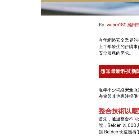
By
wepro180 編輯
今年網絡安全業界的收購
上半年發生的併購事
安全服務的需求。
想知最新科技新
近年不少網絡安全服務
亦會與其他專注提供
整合技術以應
首先，通過整合不同
說，Belden 以 
讓 Belden 快