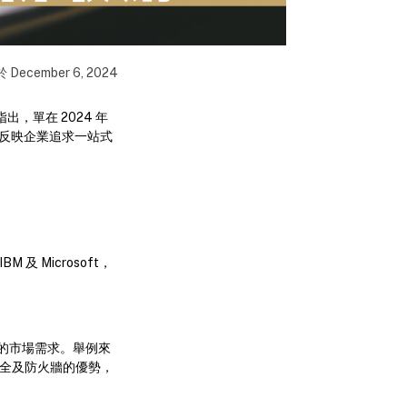
於
December 6, 2024
出，單在 2024 年
亦反映企業追求一站式
 Microsoft，
的市場需求。舉例來
絡安全及防火牆的優勢，