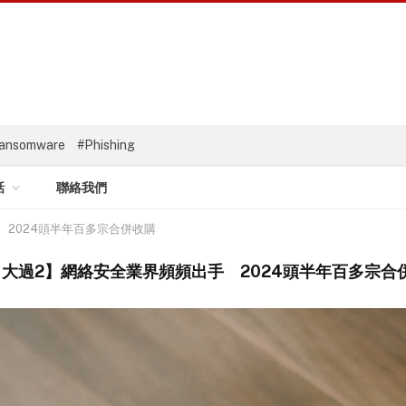
ansomware
#Phishing
話
聯絡我們
 2024頭半年百多宗合併收購
+1大過2】網絡安全業界頻頻出手 2024頭半年百多宗合