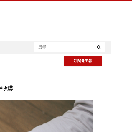
訂閱電子報
併收購