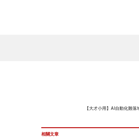
【大才小用】AI自動化難
相關文章