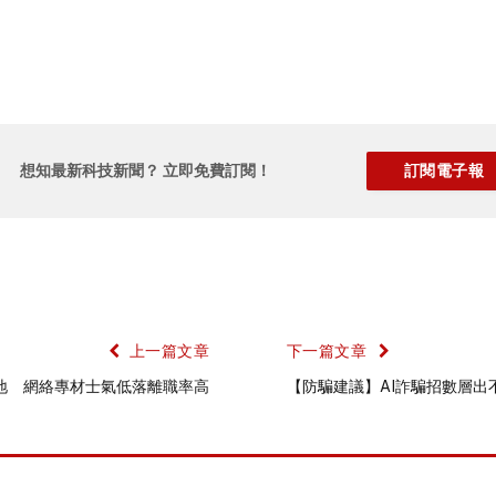
想知最新科技新聞？ 立即免費訂閱！
上一篇文章
下一篇文章
落地 網絡專材士氣低落離職率高
【防騙建議】AI詐騙招數層出