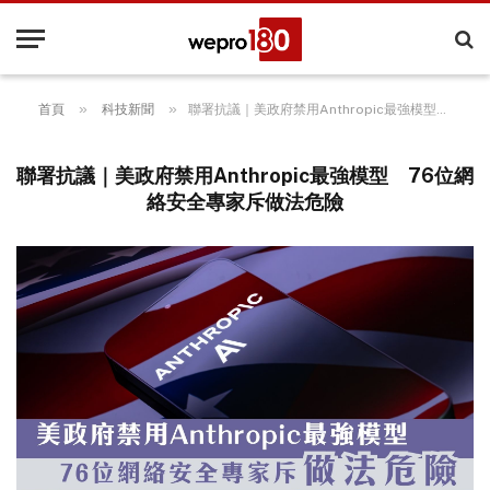
»
»
首頁
科技新聞
聯署抗議｜美政府禁用Anthropic最強模型 76位網絡安全專家斥做法危險
聯署抗議｜美政府禁用Anthropic最強模型 76位網
絡安全專家斥做法危險