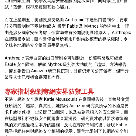
明確封鎖生物、化學及網絡安全相關的提示操作，同時禁止用戶嘗
試「蒸餾」模型來複製其核心能力。
而在上星期五，美國政府突然向 Anthropic 下達出口管制令，要求
該公司限制旗下兩款旗艦 AI 模型 Fable 及 Mythos 的對外輸出，理
由是涉及國家安全考慮，但當局未有公開說明具體原因 。Anthropic
在接獲指令後，隨即暫停全球所有用戶對兩款模型的存取權限，令
全球各地網絡安全從業員手足無措 。
Anthropic 表示白宮的出口管制令可能源於一份聲稱發現可繞過
Fable 安全限制、解鎖 Mythos 級別強大功能的「越獄」方法報告
。據悉報告由 Amazon 研究員撰寫，目前仍未向公眾發布，但部分
業界人士已獲機會審閱其內容。
專家指封殺剝奪網安界防禦工具
不過，網絡安全專家 Katie Moussouris 在審閱報告後，直接發文質
疑所謂的「越獄」真實性。她指出 Amazon 研究員所做的不過是要
求 Fable 修復一些公開已知漏洞，以及被刻意植入的安全漏洞，而
在模型最初拒絕就安全問題審查漏洞後，研究員才改以要求修復編
碼的方式繞過模型本身的護欄，反而在專家們測試後，發現 Fable
幾乎拒絕任何與網絡安全相關的提示，嚴苛地限制了其網絡安全能