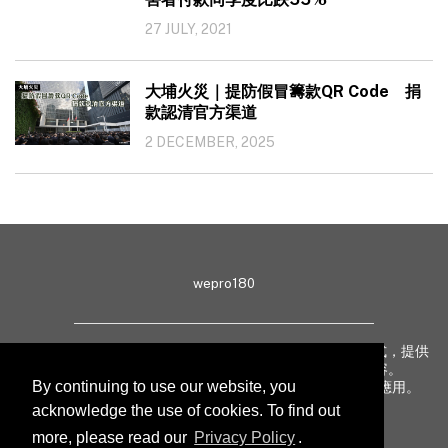
27 JULY, 2021
大埔火災｜提防假冒籌款QR Code 捐
款認清官方渠道
2 DECEMBER, 2025
wepro180
wepro180 由 IT 業界專家組成，以生動有趣、深入淺出方式，提供
最新 IT 動態、趨勢、技術、行業熱話、專題報導等內容。
By continuing to use our website, you
致力提升亞太地區科技知識及網絡安全意識，促進新技術應用。
acknowledge the use of cookies. To find out
more, please read our
Privacy Policy
.