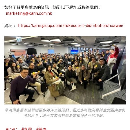
如欲了解更多華為的資訊，請到以下網址或聯絡我們：
marketing@karin.com.hk
網址：
https://karingroup.com/zh/kesco-it-distribution/huawei/
華為與嘉靈寄望舉辦更多夥伴交流活動，藉此多聆聽業界與生態圈內參與
者的意見，讓企業加深對華為業務與產品的理解。
#CPC
#嘉靈
#華為