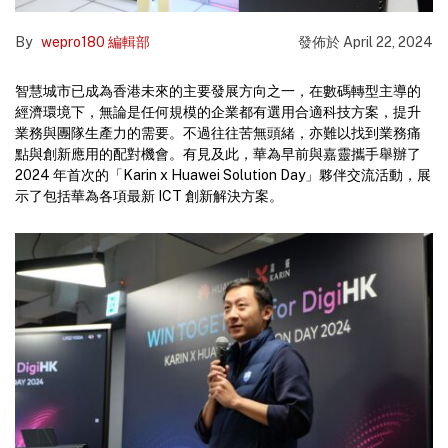
By
wepro180 編輯部
發佈於
April 22, 2024
智慧城市已成為香港未來的主要發展方向之一，在數碼轉型主導的
經濟環境下，無論是任何規模的企業都有選用合適科技方案，提升
業務與團隊生產力的需要。不過往往苦無頭緒，亦難以找到業務痛
點與創新應用的配對機會。有見及此，華為早前與嘉靈攜手舉辦了
2024 年首次的「Karin x Huawei Solution Day」夥伴交流活動，展
示了包括華為各項最新 ICT 創新解決方案。