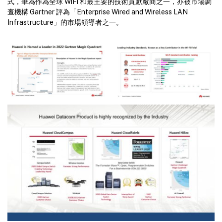
式，華為作為全球 WiFi 和最主要的技術貢獻廠商之一，亦被市場調
查機構 Gartner 評為「Enterprise Wired and Wireless LAN
Infrastructure」的市場領導者之一。