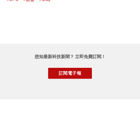
想知最新科技新聞？ 立即免費訂閱！