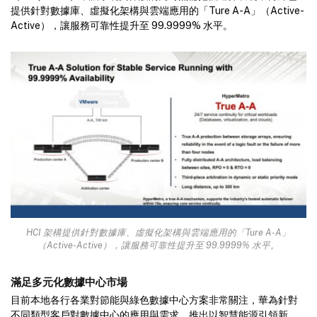
提供針對數據庫、虛擬化架構與雲端應用的「Ture A-A」（Active-
Active），讓服務可靠性提升至 99.9999% 水平。
HCI 架構提供針對數據庫、虛擬化架構與雲端應用的「Ture A-A」
（Active-Active），讓服務可靠性提升至 99.9999% 水平。
滿足多元化數據中心市場
目前本地各行各業對節能與綠色數據中心方案非常關注，華為針對
不同類型客戶對數據中心的應用與需求，推出以智慧能源引領新