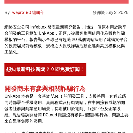
By
wepro180 編輯部
發佈於
July 3, 2026
網絡安全公司 Infoblox 發表最新研究報告，指出一個原本用於跨平
台開發的工具框架 Uni-App，正逐步被黑客集團借用作為販售詐騙
模板的平台。報告顯示全球已有超過 20 萬個網站採用了建構於平台
的投資騙局前端模板，規模之大反映詐騙活動正邁向高度模板化與
工業化。
想知最新科技新聞？立即免費訂閱！
開發商未有參與相關詐騙行為
Uni-App 本身是一套基於 Vue.js 的開發工具，支援將同一套程式碼
同時部署至手機應用、桌面程式及行動網站，在中國擁有成熟的開
發者社群與商業應用場景，長期被用於電商、服務平台及企業系
統。報告強調開發商 DCloud 應該沒有參與相關詐騙行為，問題主要
來自黑客集團的濫用。