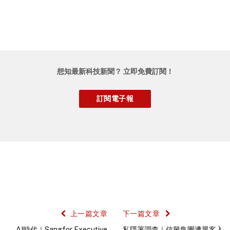
想知最新科技新聞？ 立即免費訂閱！
上一篇文章
下一篇文章
AI時代｜Sangfor Executive
私隱署調查｜信興集團遭黑客入