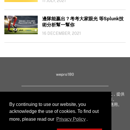
11 JULY, 2021
邊隊能贏出？考考大家眼光 等Splunk技
術分析幫一幫你
16 DECEMBER, 2021
wepro180
wepro180 由 IT 業界專家組成，以生動有趣、深入淺出方式，提供
最新 IT 動態、趨勢、技術、行業熱話、專題報導等內容。
By continuing to use our website, you
致力提升亞太地區科技知識及網絡安全意識，促進新技術應用。
acknowledge the use of cookies. To find out
more, please read our
Privacy Policy
.
聯絡我們
私隱聲明