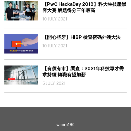
【PwC HackaDay 2019】科大生技壓黑
客大賽 解題得分三年最高
10 JULY, 2021
【開心些牙】HIBP 檢查密碼外洩大法
10 JULY, 2021
【有價有市】調查：2021年科技專才需
求持續 轉職有望加薪
5 JULY, 2021
wepro180