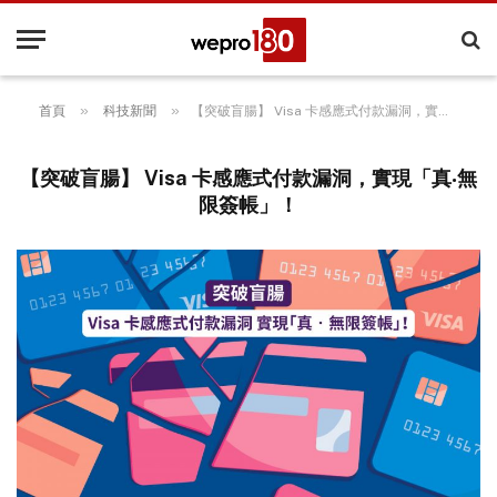
»
»
首頁
科技新聞
【突破盲腸】 Visa 卡感應式付款漏洞，實現「真‧無限簽帳」！
【突破盲腸】 Visa 卡感應式付款漏洞，實現「真‧無
限簽帳」！