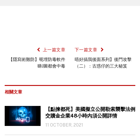
上一篇文章
下一篇文章
【隱寫術難防】呃埋防毒軟件
唔好搞我後面系列】後門攻擊
睇J圖都會中毒
（二）：古惑仔的三大秘笈
相關文章
【點揀都死】美國擬立公開勒索襲擊法例
交贖金企業48小時內須公開詳情
11 OCTOBER, 2021