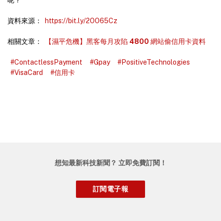
資料來源：
https://bit.ly/2OO65Cz
相關文章：
【濕平危機】黑客每月攻陷
4800
網站偷信用卡資料
#ContactlessPayment
#Gpay
#PositiveTechnologies
#VisaCard
#信用卡
想知最新科技新聞？ 立即免費訂閱！