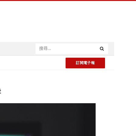
訂閱電子報
毀