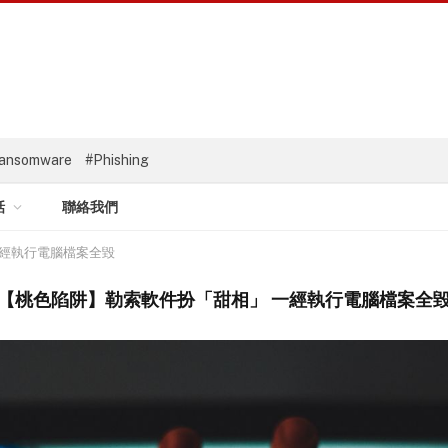
ansomware
#Phishing
話
聯絡我們
一經執行電腦檔案全毀
【桃色陷阱】勒索軟件扮「甜相」 一經執行電腦檔案全