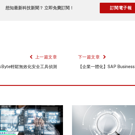
想知最新科技新聞？ 立即免費訂閱！
上一篇文章
下一篇文章
kByte輕鬆無效化安全工具偵測
【企業一體化】SAP Business 