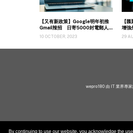
【又有新政策】Google明年初推
【匯
Gmail辣招 日寄5000封電郵人
增強外
士要注意
業無
10 OCTOBER, 2023
29 A
wepro180 由 IT
By continuing to use our website, you acknowledge the use 