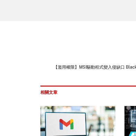
【濫用權限】MSI驅動程式變入侵缺口 Blac
相關文章