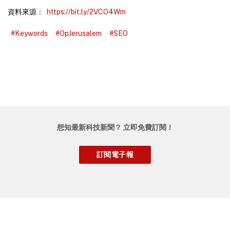
資料來源：
https://bit.ly/2VCO4Wm
#Keywords
#OpJerusalem
#SEO
想知最新科技新聞？ 立即免費訂閱！