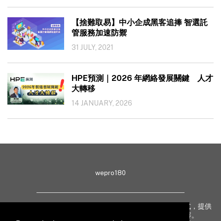
【捨難取易】中小企成黑客追捧 智選託
管服務加速防禦
31 JULY, 2021
HPE預測｜2026 年網絡發展關鍵 人才
大轉移
14 JANUARY, 2026
wepro180
wepro180 由 IT 業界專家組成，以生動有趣、深入淺出方式，提供
最新 IT 動態、趨勢、技術、行業熱話、專題報導等內容。