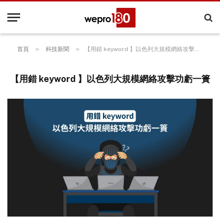
»
»
首頁
科技新聞
【用錯 keyword 】以色列大規模網絡攻擊功虧一簣
【用錯 keyword 】以色列大規模網絡攻擊功虧一簣