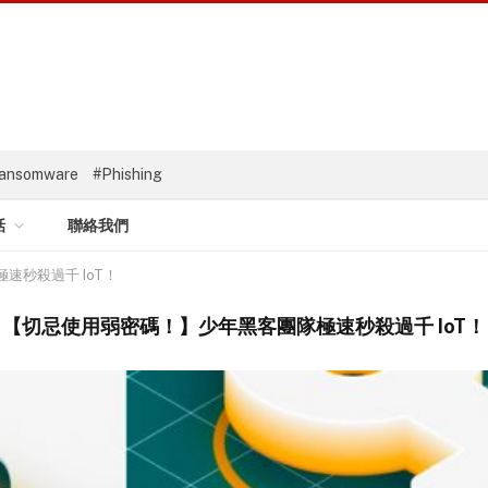
ansomware
#Phishing
話
聯絡我們
速秒殺過千 IoT！
【切忌使用弱密碼！】少年黑客團隊極速秒殺過千 IoT！