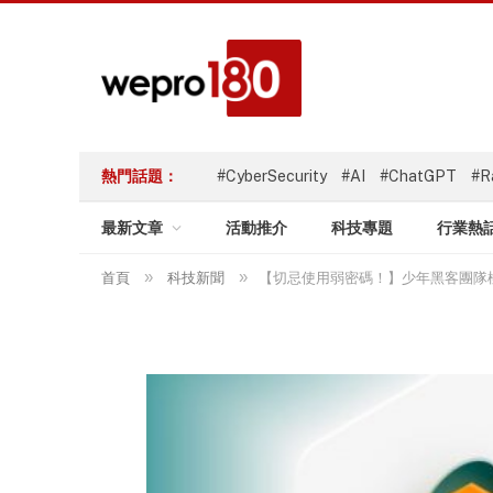
熱門話題：
#CyberSecurity
#AI
#ChatGPT
#R
最新文章
活動推介
科技專題
行業熱
»
»
首頁
科技新聞
【切忌使用弱密碼！】少年黑客團隊極