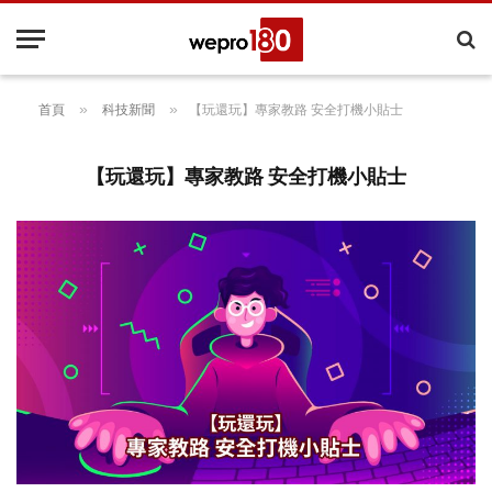
»
»
首頁
科技新聞
【玩還玩】專家教路 安全打機小貼士
【玩還玩】專家教路 安全打機小貼士