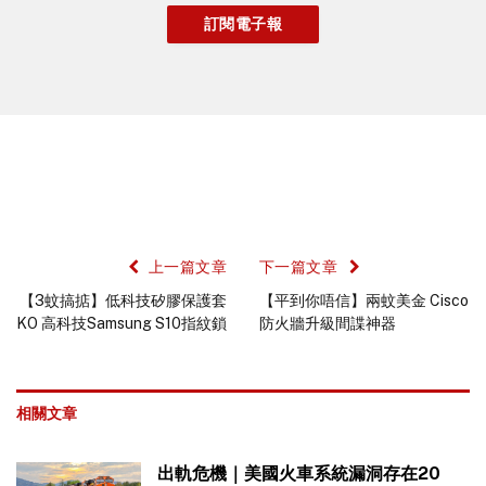
上一篇文章
下一篇文章
【3蚊搞掂】低科技矽膠保護套
【平到你唔信】兩蚊美金 Cisco
KO 高科技Samsung S10指紋鎖
防火牆升級間諜神器
相關文章
出軌危機｜美國火車系統漏洞存在20