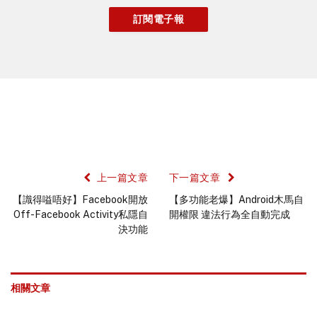
上一篇文章
下一篇文章
【識得嗌唔好】Facebook開放
【多功能老爆】Android木馬自
Off-Facebook Activity私隱自
開權限 違法行為全自動完成
決功能
相關文章