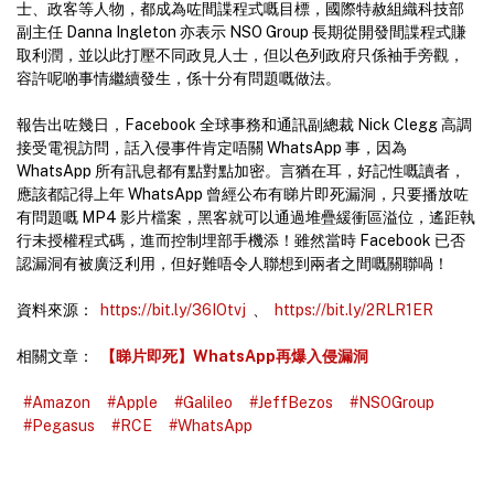
士、政客等人物，都成為咗間諜程式嘅目標，國際特赦組織科技部
副主任 Danna Ingleton 亦表示 NSO Group 長期從開發間諜程式賺
取利潤，並以此打壓不同政見人士，但以色列政府只係袖手旁觀，
容許呢啲事情繼續發生，係十分有問題嘅做法。
報告出咗幾日，Facebook 全球事務和通訊副總裁 Nick Clegg 高調
接受電視訪問，話入侵事件肯定唔關 WhatsApp 事，因為
WhatsApp 所有訊息都有點對點加密。言猶在耳，好記性嘅讀者，
應該都記得上年 WhatsApp 曾經公布有睇片即死漏洞，只要播放咗
有問題嘅 MP4 影片檔案，黑客就可以通過堆疊緩衝區溢位，遙距執
行未授權程式碼，進而控制埋部手機添！雖然當時 Facebook 已否
認漏洞有被廣泛利用，但好難唔令人聯想到兩者之間嘅關聯喎！
資料來源：
https://bit.ly/36IOtvj
、
https://bit.ly/2RLR1ER
相關文章：
【睇片即死】WhatsApp再爆入侵漏洞
#Amazon
#Apple
#Galileo
#JeffBezos
#NSOGroup
#Pegasus
#RCE
#WhatsApp