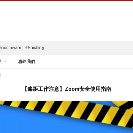
ansomware
#Phishing
話
聯絡我們
南
【遙距工作注意】Zoom安全使用指南