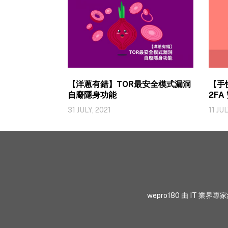
【洋蔥有錯】TOR最安全模式漏洞
【手
自廢隱身功能
2F
31 JULY, 2021
11 JUL
wepro180 由 IT