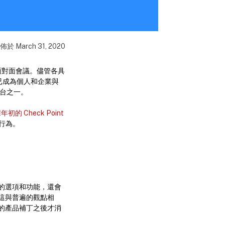
發佈於
March 31, 2020
面對面會議。儘管各具
已成為個人和企業與
平台之一。
年初的 Check Point
行為。
新的選項和功能，還會
這與普遍的觀點相
的產品補丁之後才消