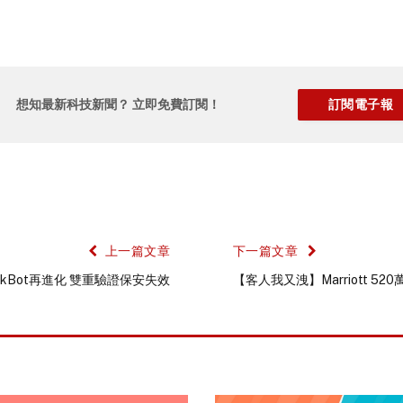
想知最新科技新聞？ 立即免費訂閱！
上一篇文章
下一篇文章
ckBot再進化 雙重驗證保安失效
【客人我又洩】Marriott 5