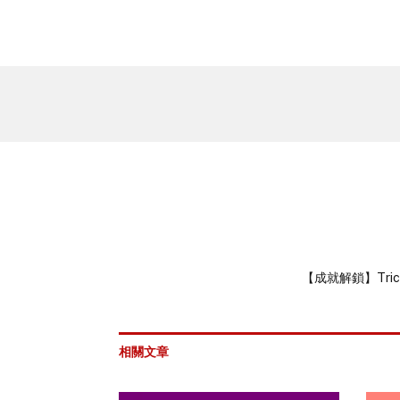
【成就解鎖】Tri
相關文章