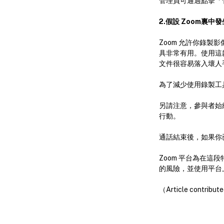
管理員可通過點擊「
2.假設 Zoom裏中
Zoom 允許你錄
具非常有用。使用這
文件很容易落入壞人
為了減少使用錄製工
另請注意，參與者始
行動。
通話結束後，如果你
Zoom 平台為在
的風險，並使用平台
（Article contribute