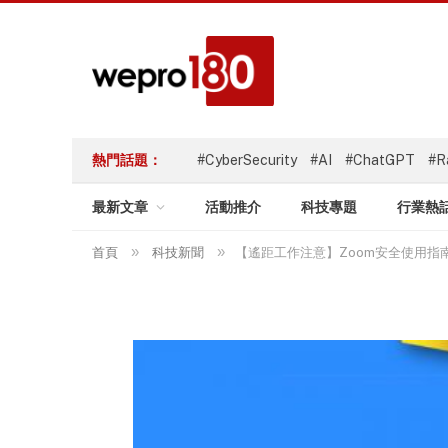
熱門話題：
#CyberSecurity
#AI
#ChatGPT
#R
最新文章
活動推介
科技專題
行業熱
»
»
首頁
科技新聞
【遙距工作注意】Zoom安全使用指