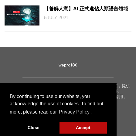
【善解人意】AI 正式進佔人類語言領域
5 JULY, 2021
wepro180
wepro180 由 IT 業界專家組成，以生動有趣、深入淺出方式，提供
最新 IT 動態、趨勢、技術、行業熱話、專題報導等內容。
By continuing to use our website, you
致力提升亞太地區科技知識及網絡安全意識，促進新技術應用。
acknowledge the use of cookies. To find out
more, please read our
Privacy Policy
.
聯絡我們
私隱聲明
Close
Accept