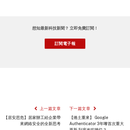
想知最新科技新聞？ 立即免費訂閱！
上一篇文章
下一篇文章
【居安思危】居家辦工給企業帶
【捲土重來】 Google
來網絡安全的全新思考
Authenticator 3年嚟首次重大
更新 到底改咗啲乜？