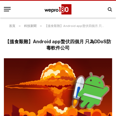
»
»
首頁
科技新聞
【搵食艱難】Android app螯伏四個月 只為DDoS防毒軟件公司
【搵食艱難】Android app螯伏四個月 只為DDoS防
毒軟件公司