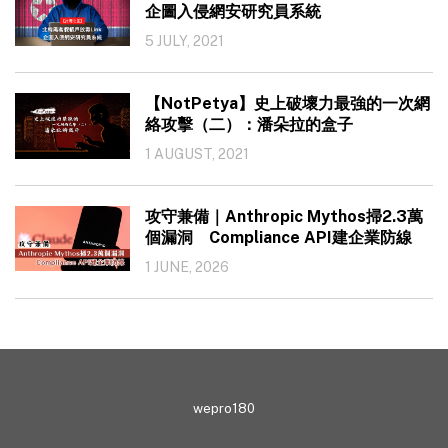
企圖入侵網安研究員系統
5 JULY, 2021
【NotPetya】史上破壞力最強的一次網
絡攻擊（二）：潘朵拉的盒子
1 AUGUST, 2021
攻守兼備｜Anthropic Mythos掃2.3萬
個漏洞 Compliance API建企業防線
1 JUNE, 2026
wepro180