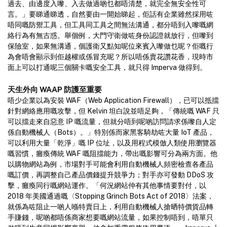
過去、由邊度入嚟、入去做過啲乜都唔清楚，就完全無安全性可
言。」要睇通睇透，自然要由一開始睇起，佢話有企業雖然採用咗
唔同嘅防禦工具，但工具同工具之間無法溝通，都分唔到入嚟嘅網
絡行為有無古惑。舉個例，大門守衛做咗身份認證就放行，但嚟到
保險室，如果無溝通，個護衛又點知呢位來賓入嚟做乜呢？佢嘅行
為會唔會顯示到佢越權或係冒充呢？所以唔係賣花讚花香，現時市
面上可以打通呢三個關卡嘅安全工具，就只得 Imperva 做得到。
天生外向 WAAP 防護至重要
唔少企業以為安裝 WAF（Web Application Firewall），已可以抵擋
針對網絡應用嘅攻擊，但 Kelvin 坦白說並唔足夠，「傳統嘅 WAF 只
可以擋走來自惡意 IP 嘅流量，但就分唔到呢啲訪問請求係嚟自人定
係自動機械人（Bots）。」特別係而家黑客騎劫咗大量 IoT 產品，
可以利用大量「乾淨」嘅 IP 位址，以及用程式模倣人類使用瀏覽器
嘅習慣，癱瘓傳統 WAF 嘅阻擋能力，帶出嘅影響可分為兩方面。他
以購物網站為例，市場對手可能會利用自動機械人頻密檢查各產品
嘅訂價，再調整自己產品價錢提升競爭力；對手亦可發動 DDoS 攻
擊，癱瘓同行嘅網站運作。「何況網站仲有其他事情要對付，以
2018 年美國通過嘅〈Stopping Grinch Bots Act of 2018〉法案，
就係為咗阻止一啲人喺特賣日上，利用自動機械人搶晒特價貨品轉
手賺錢，呢啲都唔係商家想要嘅網站流量，如果控制唔到，唔單只