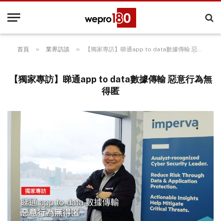
»
»
首頁
業界訪談
【獨家專訪】睇通app to data數據傳輸 惡意行為無得匿
【獨家專訪】睇通app to data數據傳輸 惡意行為無
得匿