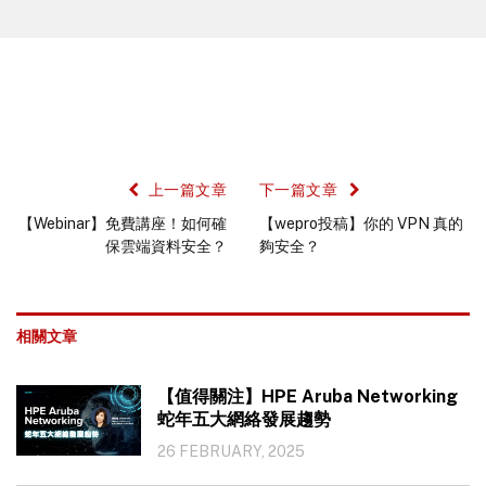
上一篇文章
下一篇文章
【Webinar】免費講座！如何確
【wepro投稿】你的 VPN 真的
保雲端資料安全？
夠安全？
相關文章
【值得關注】HPE Aruba Networking
蛇年五大網絡發展趨勢
26 FEBRUARY, 2025