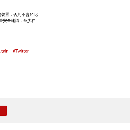
碼的裝置，否則不會如此
些安全建議，至少在
gain
#Twitter