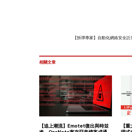
【拆彈專家】自動化網絡安全託管
相關文章
【追上潮流】Emotet復出與時並
【重