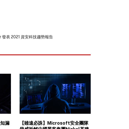
r 發表 2021 資安科技趨勢報告
已知漏
【雖遠必誅】Microsoft安全團隊