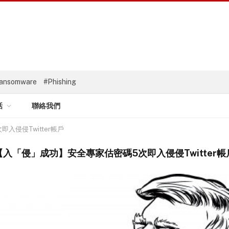
ansomware
#Phishing
話
聯絡我們
入侵侵Twitter帳戶
【入「侵」成功】安全專家估密碼5次即入侵侵Twitter帳