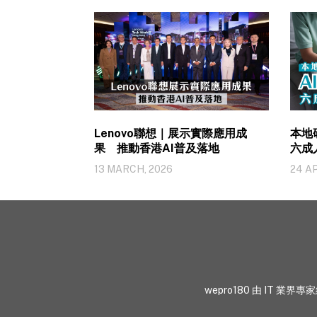
Lenovo聯想｜展示實際應用成
本地
果 推動香港AI普及落地
六成
13 MARCH, 2026
24 AP
wepro180 由 IT