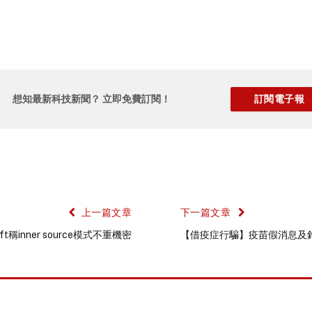
想知最新科技新聞？ 立即免費訂閱！
上一篇文章
下一篇文章
ft稱inner source模式不重機密
【借疫症行騙】疫苗假消息及