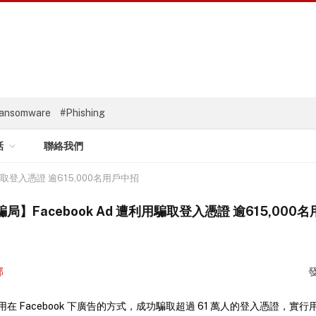
ansomware
#Phishing
話
聯絡我們
騙取登入憑證 逾615,000名用戶中招
局】Facebook Ad 遭利用騙取登入憑證 逾615,000
部
在 Facebook 下廣告的方式，成功騙取超過 61 萬人的登入憑證，實