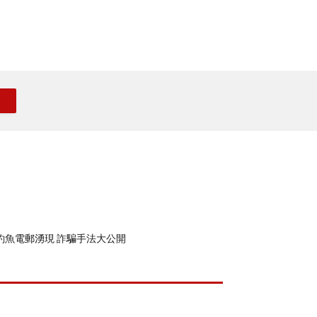
釣魚電郵湧現 詐騙手法大公開