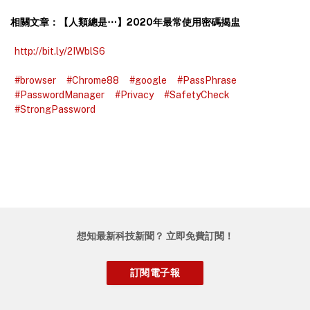
相關文章：【人類總是⋯】2020年最常使用密碼揭盅
http://bit.ly/2IWblS6
#browser
#Chrome88
#google
#PassPhrase
#PasswordManager
#Privacy
#SafetyCheck
#StrongPassword
想知最新科技新聞？ 立即免費訂閱！