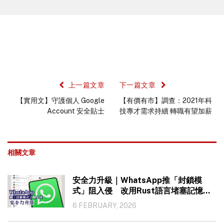
上一篇文章
下一篇文章
【實用文】守護個人 Google
【有價有市】調查：2021年科
Account 安全貼士
技專才需求持續 轉職有望加薪
相關文章
安全力升級｜WhatsApp推「封鎖模
式」阻入侵 改用Rust語言堵塞記憶體
漏洞
6 FEBRUARY, 2026