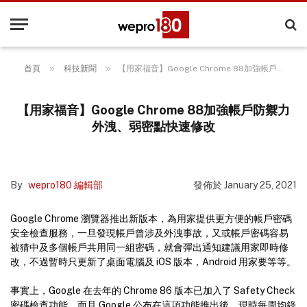
»
»
首頁
科技新聞
【用家福音】Google Chrome 88加強帳戶防禦力 外洩、弱密點快速修改
【用家福音】Google Chrome 88加強帳戶防禦力
外洩、弱密點快速修改
By
wepro180 編輯部
發佈於
January 25, 2021
Google Chrome 瀏覽器推出新版本，為用家提供更方便的帳戶密碼
安全檢查服務，一旦發現帳戶曾涉及外洩事故，又或帳戶密碼容易
被猜中及多個帳戶共用同一組密碼，就會彈出通知建議用家即時修
改，不過暫時只更新了桌面電腦及 iOS 版本，Android 用家要等等。
事實上，Google 在去年的 Chrome 86 版本已加入了 Safety Check
密碼檢查功能，而且 Google 公布在這項功能推出後，現時每周均錄