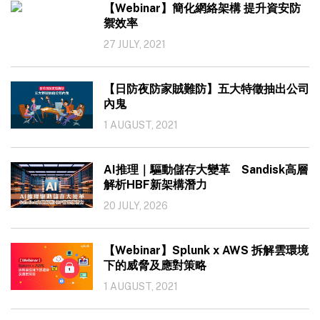
【Webinar】簡化網絡架構 提升資安防
禦效率
27 JULY, 2021
【日防夜防家賊難防】五大特徵抽出公司
內鬼
1 AUGUST, 2021
AI推理｜驅動儲存大變革 Sandisk高層
解析HBF新架構潛力
20 JULY, 2026
【Webinar】Splunk x AWS 拆解雲環境
下的威脅及應對策略
1 AUGUST, 2021