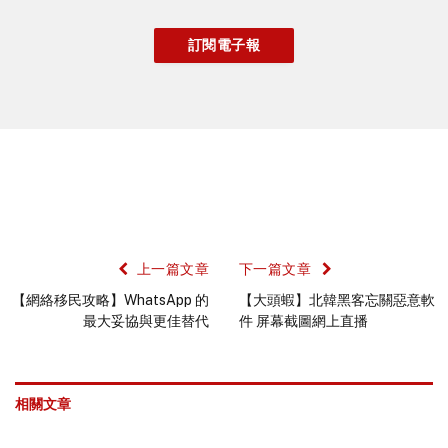
上一篇文章
下一篇文章
【網絡移民攻略】WhatsApp 的
【大頭蝦】北韓黑客忘關惡意軟
最大妥協與更佳替代
件 屏幕截圖網上直播
相關文章