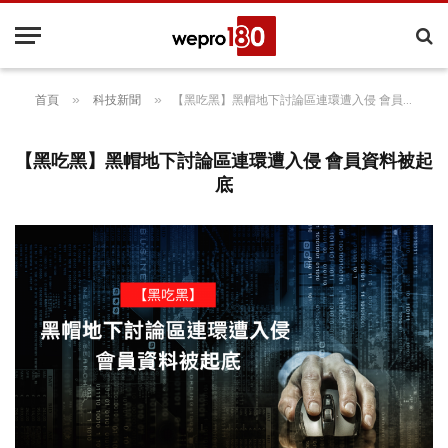
»
»
首頁
科技新聞
【黑吃黑】黑帽地下討論區連環遭入侵 會員資料被起底
【黑吃黑】黑帽地下討論區連環遭入侵 會員資料被起
底