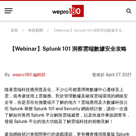
»
»
首頁
科技新聞
【Webinar】Splunk 101 洞察雲端數據安全攻略
【Webinar】Splunk 101 洞察雲端數據安全攻略
By
wepro180 編輯部
發佈於
April 27, 2021
隨著雲端科技應用普及化，不少公司都選擇將數據中心遷移至上
雲，或考慮使用上雲服務。對於管理數據及確保雲端環境的網絡安
全等，你是否存在擔憂或不了解的地方？雲端應用及大數據科技公
司 Splunk 舉辦 Splunk 101 and Security 網絡研討會，讓你一次過
了解如何善用 Splunk 平台解除雲端威脅，以及快速作事故調查等，
發掘 Splunk 平台的強大功能及了解雲端科技的前瞻見解！
參加網絡研討會期間舉行的遊戲環節，更有機會獲得限量版 Splunk