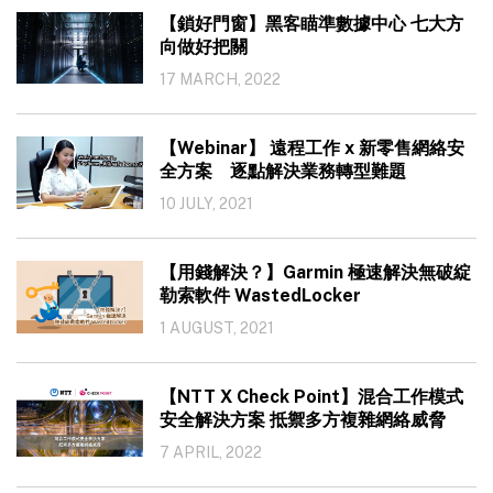
【鎖好門窗】黑客瞄準數據中心 七大方
向做好把關
17 MARCH, 2022
【Webinar】 遠程工作 x 新零售網絡安
全方案 逐點解決業務轉型難題
10 JULY, 2021
【用錢解決？】Garmin 極速解決無破綻
勒索軟件 WastedLocker
1 AUGUST, 2021
【NTT X Check Point】混合工作模式
安全解決方案 抵禦多方複雜網絡威脅
7 APRIL, 2022