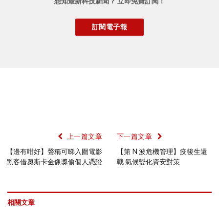
想知最新科技新聞？ 立即免費訂閱！
上一篇文章
下一篇文章
【邊有咁好】聲稱可睇入圍電影
【第 N 波危機管理】疫後生還
黑客借奧斯卡金像獎偷個人憑證
戰 氣候變化資安對策
相關文章