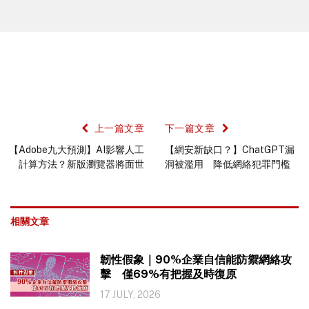
上一篇文章
下一篇文章
【Adobe九大預測】AI影響人工
【網安新缺口？】ChatGPT漏
計算方法？新版瀏覽器將面世
洞被濫用 降低網絡犯罪門檻
相關文章
韌性假象｜90%企業自信能防禦網絡攻
擊 僅69%有把握及時復原
17 JULY, 2026