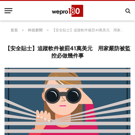
»
»
首頁
科技新聞
【安全貼士】追蹤軟件被罰41萬美元 用家嚴防被監控必做幾件事
【安全貼士】追蹤軟件被罰41萬美元 用家嚴防被監
控必做幾件事