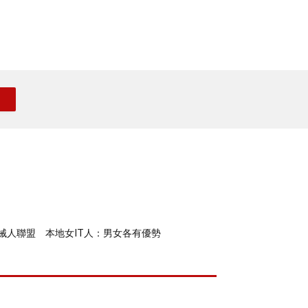
械人聯盟 本地女IT人：男女各有優勢