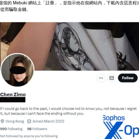
假的 Mebuki 網站上「註冊」，並指示他在假網站內，下載內含惡意
r4，從而騙取金錢。