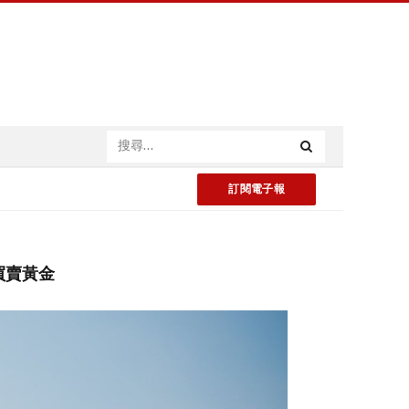
訂閱電子報
買賣黃金