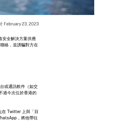
於
February 23, 2023
絡安全解決方案供應
受害人聯絡，並誘騙對方在
交平台或通訊軟件（如交
不過今次位於香港的
Twitter 上與「目
WhatsApp，將他帶往