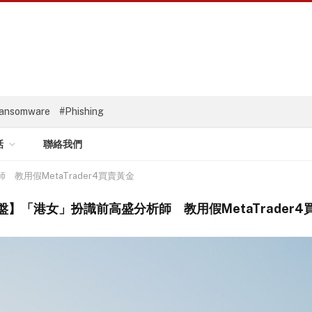
ansomware
#Phishing
話
聯絡我們
教用假MetaTrader4買賣黃金
盤】「港女」扮識前高盛分析師 教用假MetaTrader4