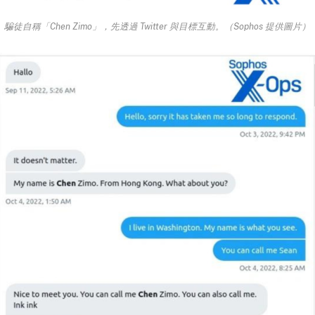
騙徒自稱「Chen Zimo」，先透過 Twitter 與目標互動。（Sophos 提供圖片）