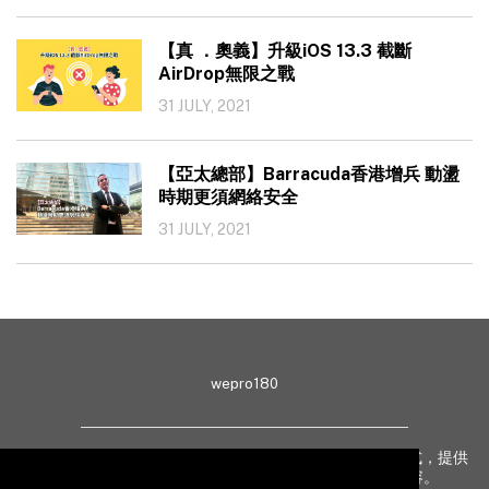
【真 ．奧義】升級iOS 13.3 截斷
AirDrop無限之戰
31 JULY, 2021
【亞太總部】Barracuda香港增兵 動盪
時期更須網絡安全
31 JULY, 2021
wepro180
wepro180 由 IT 業界專家組成，以生動有趣、深入淺出方式，提供
最新 IT 動態、趨勢、技術、行業熱話、專題報導等內容。