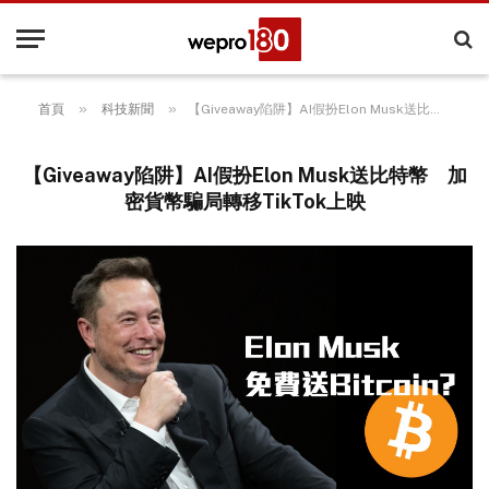
»
»
首頁
科技新聞
【Giveaway陷阱】AI假扮Elon Musk送比特幣 加密貨幣騙局轉移TikTok上映
【Giveaway陷阱】AI假扮Elon Musk送比特幣 加
密貨幣騙局轉移TikTok上映