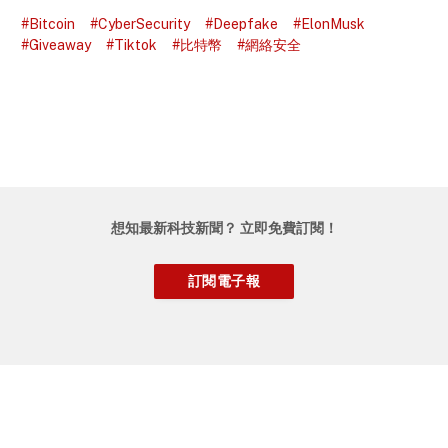
#Bitcoin
#CyberSecurity
#Deepfake
#ElonMusk
#Giveaway
#Tiktok
#比特幣
#網絡安全
想知最新科技新聞？ 立即免費訂閱！