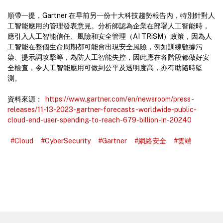
順帶一提，Gartner 在早前另一份十大科技趨勢報告內，特別針對人
工智能應用的管理發表意見。分析師認為企業在部署人工智能時，
應引入人工智能信任、風險和安全管理（AI TRiSM）政策，因為人
工智能在整個生命周期都可能會出現安全風險，例如訓練數據污
染、提示詞攻擊等，為防人工智能失控，因此應在各階段都做好安
全檢查，令人工智能應用可做到公平及透明度高，亦有助隨時監
測。
資料來源：
https://www.gartner.com/en/newsroom/press-
releases/11-13-2023-gartner-forecasts-worldwide-public-
cloud-end-user-spending-to-reach-679-billion-in-20240
#Cloud
#CyberSecurity
#Gartner
#網絡安全
#雲端