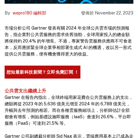
By
wepro180 編輯部
發佈於
November 22, 2023
市場分析公司 Gartner 發表有關 2024 年全球公共雲市場的預測報
告，指企業對公共雲服務的需求依舊強勁，全球用家投入的總金額
將保持約 20.4% 的年增長。不過，專家警告雲服務供應商不可食老
本，反而應抓緊全球企業爭相部署生成式 AI 的機遇，改以另一形式
提供公共雲服務，便有機會獲得更大的收益。
想知最新科技新聞？立即免費訂閱 ！
公共雲支出繼續上升
Gartner 在報告內指出，全球終端用家花費在公共雲服務上的支出，
總額將從 2023 年的 5,636 億美元增至 2024 年的 6,788 億美元，
升幅與去年預測的相若。而在各種雲服務細項上，分析師估計全部
都會有增長，例如基礎設施即服務（IaaS）會達到 26.6%，平台即
服務（PaaS）可達到 21.5% 等。
Gartner 公司副總裁分析師 Sid Nag 表示，雲端應用基本上已成為企