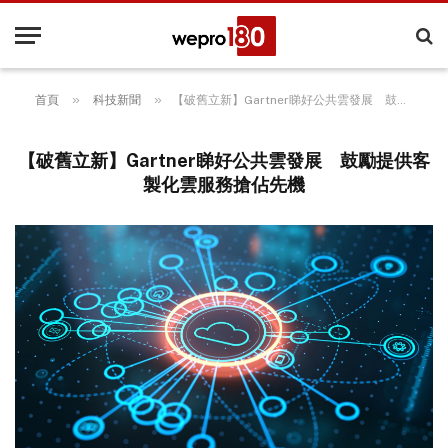
»
»
首頁
科技新聞
【破舊立新】Gartner睇好公共雲發展 鼓勵提供客製化雲服務搶佔先機
【破舊立新】Gartner睇好公共雲發展 鼓勵提供客
製化雲服務搶佔先機