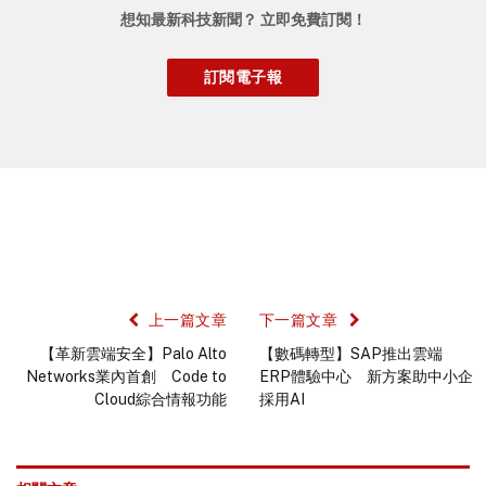
想知最新科技新聞？ 立即免費訂閱！
上一篇文章
下一篇文章
【革新雲端安全】Palo Alto
【數碼轉型】SAP推出雲端
Networks業內首創 Code to
ERP體驗中心 新方案助中小企
Cloud綜合情報功能
採用AI