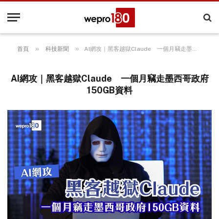
»
»
首頁
科技新聞
AI網攻｜黑客越獄Claude 一個月竊走墨西哥政府150GB資料
AI網攻｜黑客越獄Claude 一個月竊走墨西哥政府
150GB資料