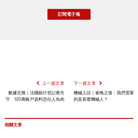
上一篇文章
下一篇文章
數據災難｜法國銀行登記冊失
機械人語｜春晚之後：我們需要
守 120萬帳戶資料恐任人魚肉
的是甚麼機械人？
相關文章