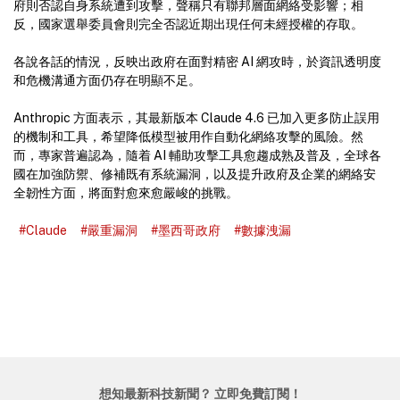
府則否認自身系統遭到攻擊，聲稱只有聯邦層面網絡受影響；相
反，國家選舉委員會則完全否認近期出現任何未經授權的存取。
各說各話的情況，反映出政府在面對精密 AI 網攻時，於資訊透明度
和危機溝通方面仍存在明顯不足。
Anthropic 方面表示，其最新版本 Claude 4.6 已加入更多防止誤用
的機制和工具，希望降低模型被用作自動化網絡攻擊的風險。然
而，專家普遍認為，隨着 AI 輔助攻擊工具愈趨成熟及普及，全球各
國在加強防禦、修補既有系統漏洞，以及提升政府及企業的網絡安
全韌性方面，將面對愈來愈嚴峻的挑戰。
#Claude
#嚴重漏洞
#墨西哥政府
#數據洩漏
想知最新科技新聞？ 立即免費訂閱！