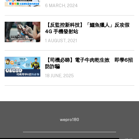
6 MARCH, 2024
【反監控新科技】「鱷魚獵人」反攻假
4G 手機發射站
1 AUGUST, 2021
【司機必睇】電子牛肉乾生效 即學6招
防詐騙
18 JUNE, 2025
wepro180