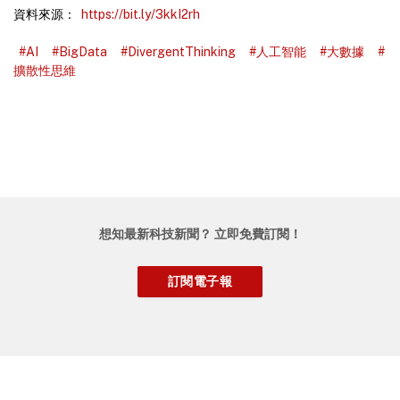
資料來源：
https://bit.ly/3kkI2rh
#AI
#BigData
#DivergentThinking
#人工智能
#大數據
#
擴散性思維
想知最新科技新聞？ 立即免費訂閱！