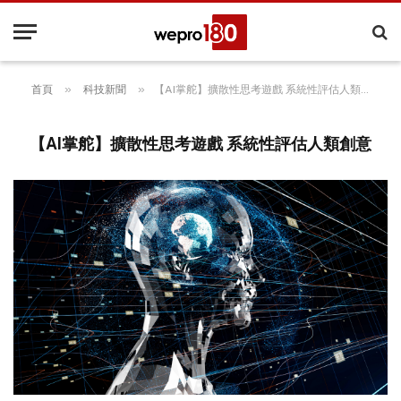
»
»
首頁
科技新聞
【AI掌舵】擴散性思考遊戲 系統性評估人類創意
【AI掌舵】擴散性思考遊戲 系統性評估人類創意