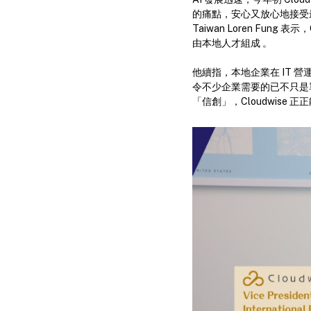
的痛點，安心又放心地接受最新的 AI 技術
Taiwan Loren Fu
由本地人才組成 。
他續指，本地企業在 IT
令不少企業需要的已不只是單
「信創」，Cloudwise 