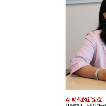
AI 時代的新定位
AI 發展迅速，今年初 Cl