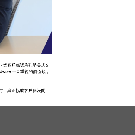
多企業客戶都認為強勢美式文
ise 一直重視的價值觀，
交付，真正協助客戶解決問