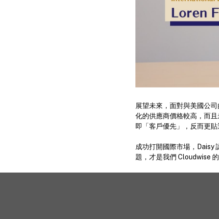
展望未來，面對與美國公司的
化的供應商價格較高，而且未
即「客戶優先」，反而更貼
成功打開國際市場，Dais
題，才是我們 Cloudwise