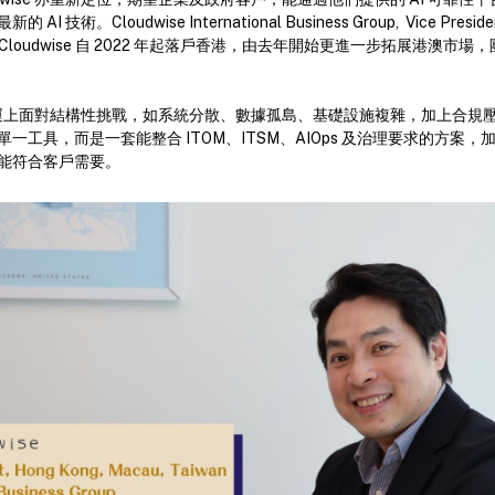
。Cloudwise International Business Group, Vice President
ng 表示，Cloudwise 自 2022 年起落戶香港，由去年開始更進一步拓展港
 營運上面對結構性挑戰，如系統分散、數據孤島、基礎設施複雜，加上合規
一工具，而是一套能整合 ITOM、ITSM、AIOps 及治理要求的方案
正正能符合客戶需要。