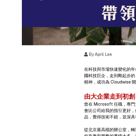
By April Lee
在科技與市場快速變化的年代
國科技巨企，走到剛起步的 Clou
精神，成功為 Cloudwis
由大企業走到初創
曾在 Microsoft 任
會比公司給我的指引更好，但
品，覺得技術不錯，並深具發
從北京最高檔的辦公室，轉