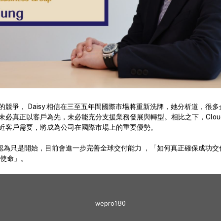
競爭， Daisy 相信在三至五年間國際市場將重新洗牌，她分析道，很
必真正以客戶為先，未必能充分支援業務發展與轉型。相比之下，Cloudw
近客戶需要，將成為公司在國際市場上的重要優勢。
y 認為只是開始，目前會進一步完善全球交付能力 ，「如何真正確保成功
 的使命」。
wepro180