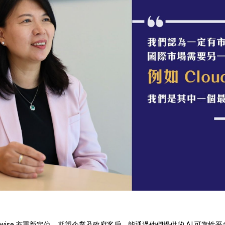
oudwise 亦重新定位，期望企業及政府客戶，能通過他們提供的 AI 可靠