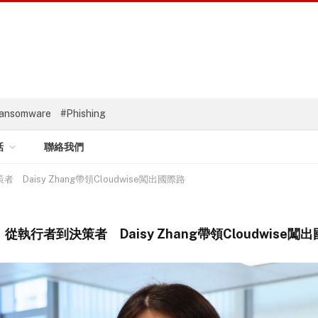
ansomware
#Phishing
話
聯絡我們
Daisy Zhang帶領Cloudwise闖出國際路
從執行者到決策者 Daisy Zhang帶領Cloudwise闖