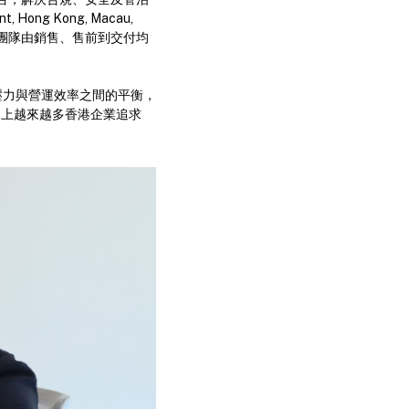
, Hong Kong, Macau,
澳市場，團隊由銷售、售前到交付均
壓力與營運效率之間的平衡，
，加上越來越多香港企業追求