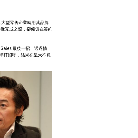
說某大型零售企業轉用其品牌
單接近完成之際，卻偏偏在簽約
Sales 最後一招，透過情
單打招呼，結果卻皇天不負