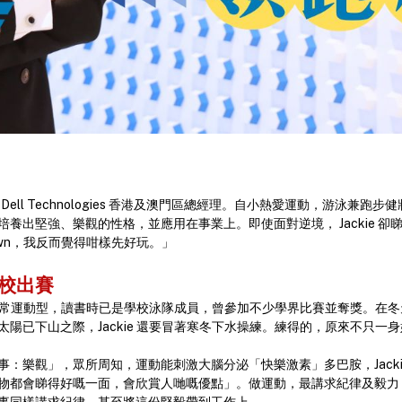
g），Dell Technologies 香港及澳門區總經理。自小熱愛運動，游泳兼
養出堅強、樂觀的性格，並應用在事業上。即使面對逆境， Jackie 
 down，我反而覺得咁樣先好玩。」
學校出賽
原來非常運動型，讀書時已是學校泳隊成員，曾參加不少學界比賽並奪獎。在
陽已下山之際，Jackie 還要冒著寒冬下水操練。練得的，原來不只一
：樂觀」，眾所周知，運動能刺激大腦分泌「快樂激素」多巴胺，Jacki
都會睇得好嘅一面，會欣賞人哋嘅優點」。做運動，最講求紀律及毅力，曾當