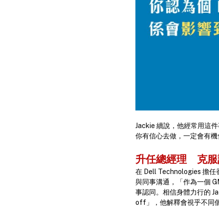
Jackie 續說，他經常用
你有信心去做，一定會有機
升任總經理 克
在 Dell Technolo
與同事溝通，「作為一個 GM，
事認同。相信身體力行的 Ja
off」，他解釋會視乎不