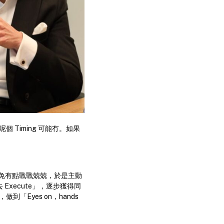
 Timing 可能冇。如果
，中心難免有點戰戰兢兢，於是主動
 Execute」，逐步獲得同
「Eyes on，hands