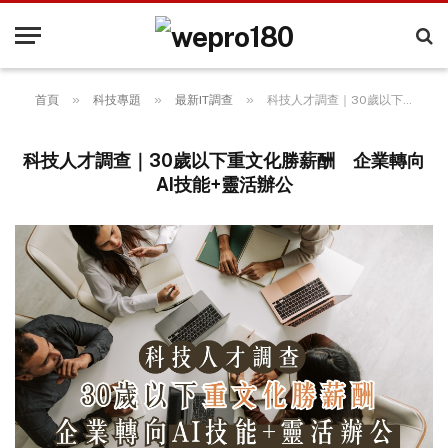
»
»
»
首頁
科技專題
最新IT調查
科技人才調查｜30歲以下重文化勝薪酬 企業轉向AI技能+靈活辦公
科技人才調查｜30歲以下重文化勝薪酬 企業轉向
AI技能+靈活辦公