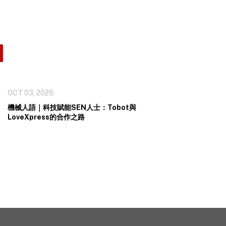
OCT 03, 2025
機械人語｜科技賦能SEN人士：Tobot與
LoveXpress的合作之路