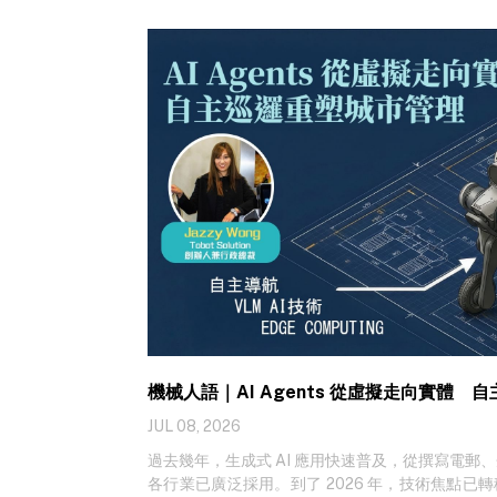
機械人語｜AI Agents 從虛擬走向實體
JUL 08, 2026
過去幾年，生成式 AI 應用快速普及，從撰寫電郵
各行業已廣泛採用。到了 2026 年，技術焦點已轉移至