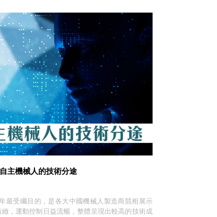
自主機械人的技術分途
回來。今年最受矚目的，是各大中國機械人製造商競相展示
精緻，運動控制日益流暢，整體呈現出較高的技術成