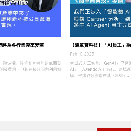
模型將為各行業帶來變革
【隨筆賞科技】「AI員工」
Feb 10, 2025
起了一陣波瀾。儘管其宣稱的超低開發
生成式人工智能（GenAI）已
總開發費用，但其在短時間內利用相
AI」（Agentic AI）時代。
構。根據谷歌雲端在其《2025