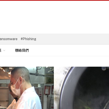
ansomware
#Phishing
話
聯絡我們