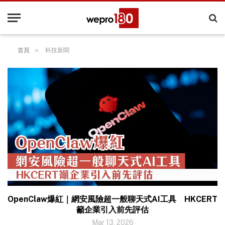
»
首頁
科技新聞
OpenClaw爆紅｜網安風險超一般聊天式AI工具 HKCERT
籲企業引入前先評估
Mar 13, 2026