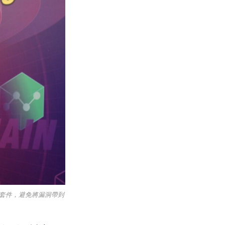
的套件，避免將漏洞帶到