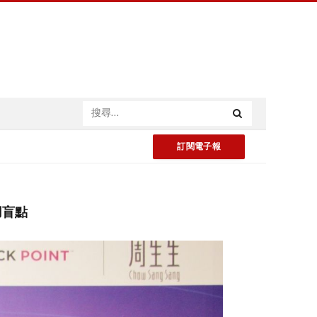
訂閱電子報
用盲點