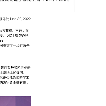
發佈於
June 30, 2022
極探索商機。不過，在
。DICT 數智通訊
re
限公司舉辦了一場行政午
零售業向客戶帶來更多嶄
安全風險上的疑問。
未來是否能為現時非常
的數字資產擁有權，