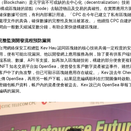
（Blockchain）是元宇宙不可或缺的去中心化（decentralization
要由構成區塊鏈的節點（node）去驗證物品及交易的真確性。在實際應用方
確保數據可信性，有利內部審計用途。「CPC 在今年已建立了私有區塊
處理文件的真偽，確保數據的完整性及無法被篡改。」他續指 CPC 自建
間由一般數天縮減至數分鐘，有助企業快捷構建區塊鏈。
完整監測開發流程預防漏洞
 香港及台灣網絡保安工程總監 Kev Hau 認同區塊鏈的核心技術具備一定程度
用，便有可能出現漏洞。他以開發網上應用服務為例，除了要有供客戶端
端系統、數據、API 等支援。如再加入區塊鏈技術，構建的部分便會更複
NFT 知名交易平台如 OpenSea，便曾發生客戶數字資產被盜事件。雖
戶中了釣魚攻擊，但已可顯示區塊鏈應用存在破綻。」Kev 說去年 Check
像上傳 OpenSea，再用另一帳戶下載，結果惡意編碼順利在打開圖像時啟
錢包帳戶資料，帳戶內的資產便會被盜去。Kev 說已向 OpenSea 舉
編碼的漏洞。