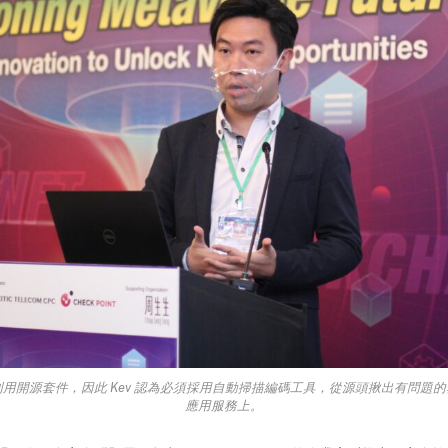
用開源套件，因此 Kev 認為必須採用自動掃描編碼工具，從源頭揪出有問題
應用服務上。