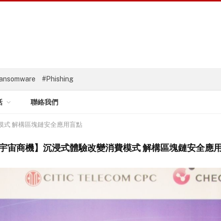
ansomware
#Phishing
話
聯絡我們
模式 解構區塊鏈安全應用盲點
宇宙商機】沉浸式體驗改變消費模式 解構區塊鏈安全應