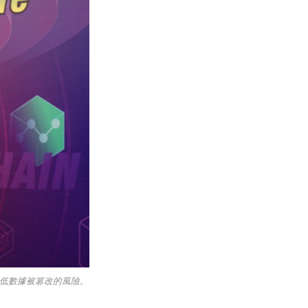
，減低數據被篡改的風險。