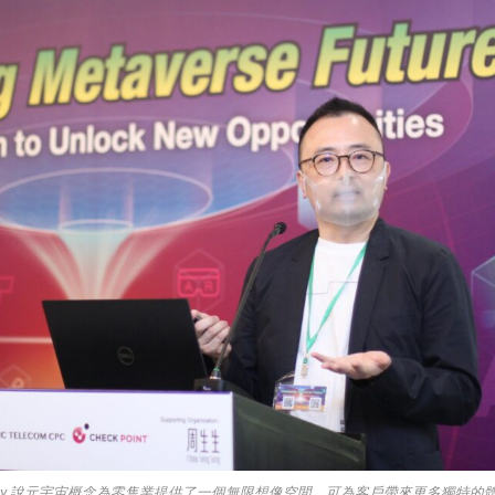
nny 說元宇宙概念為零售業提供了一個無限想像空間，可為客戶帶來更多獨特的