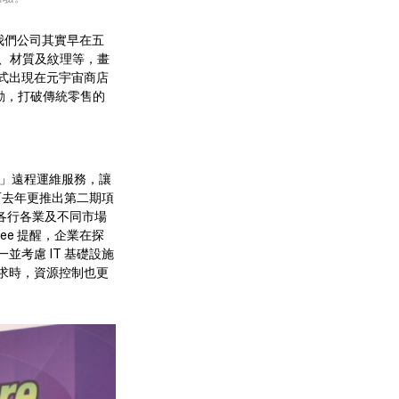
「我們公司其實早在五
狀、材質及紋理等，畫
形式出現在元宇宙商店
動，打破傳統零售的
里眼」遠程運維服務，讓
而去年更推出第二期項
，為各行各業及不同市場
ee 提醒，企業在探
考慮 IT 基礎設施
求時，資源控制也更