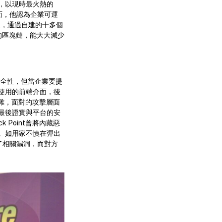
）技術，以現時最火熱的
面，他認為企業可運
鏈，通過自建的十多個
的區塊鏈，能大大減少
的安全性，但當企業要提
使用的前端介面，後
雜，面對的攻擊層面
然最後證實與平台的安
 Point曾將內藏惡
動。如用家不慎在彈出
報了相關漏洞，而對方