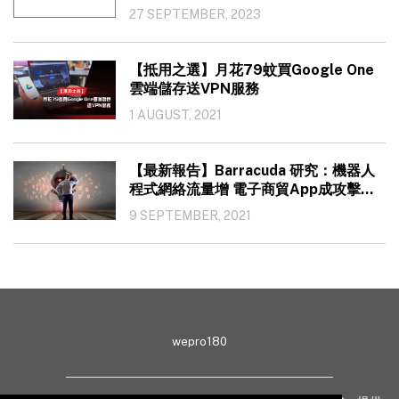
27 SEPTEMBER, 2023
【抵用之選】月花79蚊買Google One
雲端儲存送VPN服務
1 AUGUST, 2021
【最新報告】Barracuda 研究：機器人
程式網絡流量增 電子商貿App成攻擊目
標
9 SEPTEMBER, 2021
wepro180