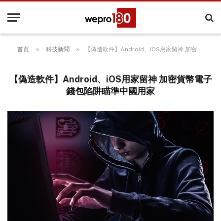
»
»
首頁
科技新聞
【偽造軟件】Android、iOS用家留神 加密貨幣電子錢包陷阱瞄準中國用家
【偽造軟件】Android、iOS用家留神 加密貨幣電子
錢包陷阱瞄準中國用家