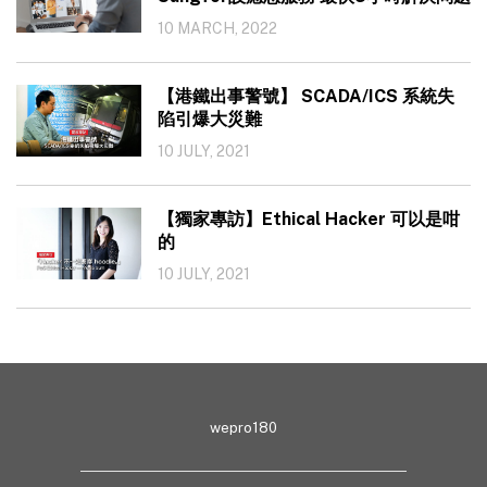
10 MARCH, 2022
【港鐵出事警號】 SCADA/ICS 系統失
陷引爆大災難
10 JULY, 2021
【獨家專訪】Ethical Hacker 可以是咁
的
10 JULY, 2021
wepro180