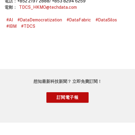
電話：+852 2197 2888/ +853 8294 6259
電郵：
TDCS_HKMO@techdata.com
#AI
#DataDemocratization
#DataFabric
#DataSilos
#IBM
#TDCS
想知最新科技新聞？ 立即免費訂閱！