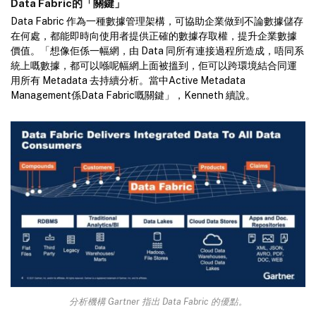
Data Fabric的「關鍵」
Data Fabric 作為一種數據管理架構，可協助企業做到不論數據儲存
在何處，都能即時向使用者提供正確的數據存取權，提升企業數據
價值。「想像佢係一幅網，由 Data 同所有連接過程所造成，唔同系
統上嘅數據，都可以喺呢幅網上面被搵到，佢可以跨環境結合同運
用所有 Metadata 去持續分析。當中Active Metadata
Management係Data Fabric嘅關鍵」，Kenneth 續說。
分析機構 Gartner 指出 Data Fabric 的優點。