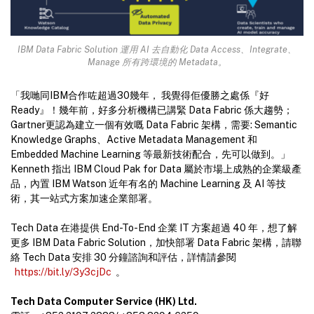
IBM Data Fabric Solution 運用 AI 去自動化 Data Access、Integrate、
Manage 所有跨環境的 Metadata。
「我哋同IBM合作咗超過30幾年， 我覺得佢優勝之處係『好
Ready』！幾年前，好多分析機構已講緊 Data Fabric 係大趨勢；
Gartner更認為建立一個有效嘅 Data Fabric 架構，需要: Semantic
Knowledge Graphs、Active Metadata Management 和
Embedded Machine Learning 等最新技術配合，先可以做到。」
Kenneth 指出 IBM Cloud Pak for Data 屬於市場上成熟的企業級產
品，內置 IBM Watson 近年有名的 Machine Learning 及 AI 等技
術，其一站式方案加速企業部署。
Tech Data 在港提供 End-To-End 企業 IT 方案超過 40 年，想了解
更多 IBM Data Fabric Solution，加快部署 Data Fabric 架構，請聯
絡 Tech Data 安排 30 分鐘諮詢和評估，詳情請參閱
https://bit.ly/3y3cjDc
。
Tech Data Computer Service (HK) Ltd.