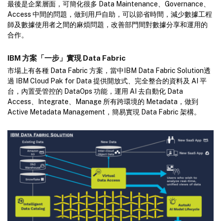
最後是企業層面，可簡化很多 Data Maintenance、Governance、
Access 中間的問題，做到用戶自助，可以節省時間，減少數據工程
師及數據使用者之間的麻煩問題，改善部門間對數據分享和運用的
合作。
IBM 方案「一步」實現 Data Fabric
市場上有各種 Data Fabric 方案，當中IBM Data Fabric Solution透
過 IBM Cloud Pak for Data 提供開放式、完全整合的資料及 AI 平
台，內置受管控的 DataOps 功能，運用 AI 去自動化 Data
Access、Integrate、Manage 所有跨環境的 Metadata，做到
Active Metadata Management，簡易實現 Data Fabric 架構。