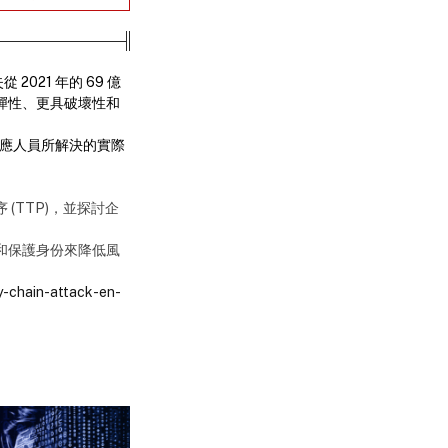
021 年的 69 億
具彈性、更具破壞性和
件響應人員所解決的實際
 (TTP)，並探討企
管理和保護身份來降低風
y-chain-attack-en-