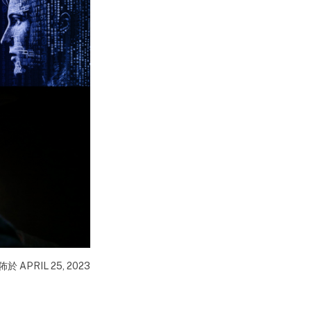
於 APRIL 25, 2023