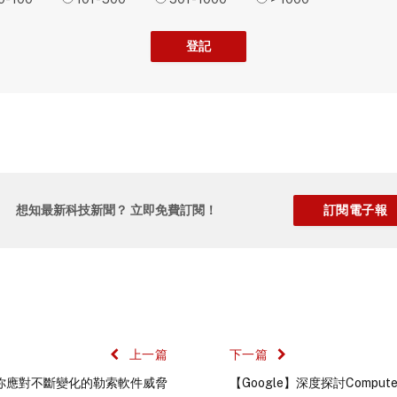
想知最新科技新聞？ 立即免費訂閱！
上一篇
下一篇
】教你應對不斷變化的勒索軟件威脅
【Google】深度探討Compute