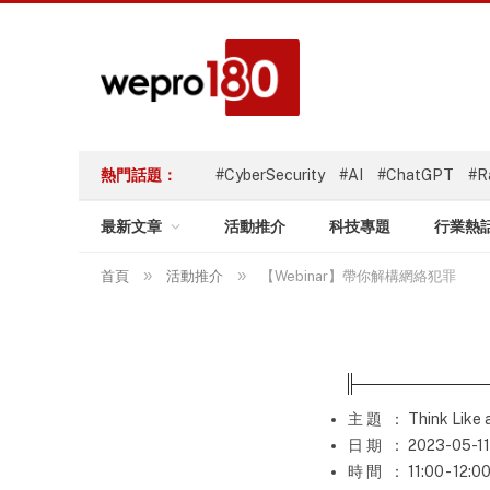
熱門話題：
#CyberSecurity
#AI
#ChatGPT
#R
最新文章
活動推介
科技專題
行業熱
»
»
首頁
活動推介
【Webinar】帶你解構網絡犯罪
主 題
： Think Like a
日 期
： 2023-05-11
時 間
： 11:00 - 12:0