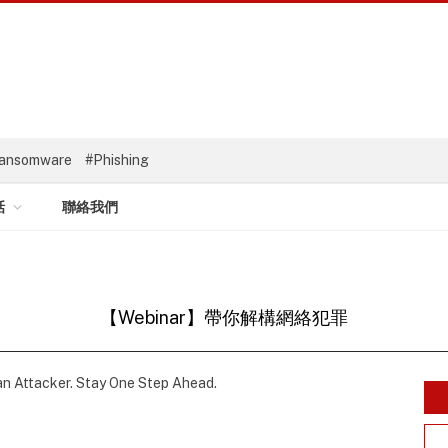
ansomware
#Phishing
話
聯絡我們
【Webinar】帶你解構網絡犯罪
n Attacker. Stay One Step Ahead.
0