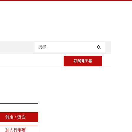
訂閱電子報
報名 / 留位
加入行事曆