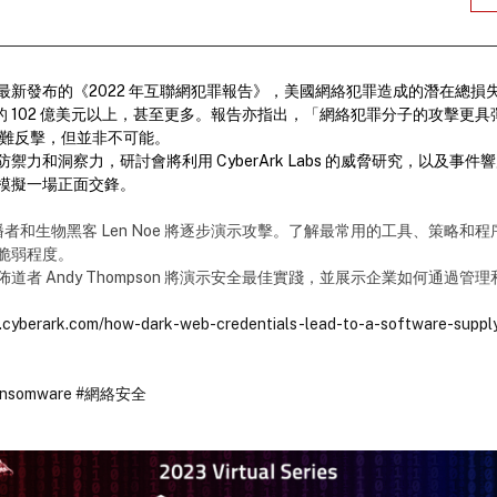
新發布的《2022 年互聯網犯罪報告》，美國網絡犯罪造成的潛在總損失從 2
 年的 102 億美元以上，甚至更多。報告亦指出，「網絡犯罪分子的攻擊更
更難反擊，但並非不可能。
禦力和洞察力，研討會將利用 CyberArk Labs 的威脅研究，以及事
模擬一場正面交鋒。
術傳播者和生物黑客 Len Noe 將逐步演示攻擊。了解最常用的工具、策略和程序
脆弱程度。
bs 全球佈道者 Andy Thompson 將演示安全最佳實踐，並展示企業如何通過
lp.cyberark.com/how-dark-web-credentials-lead-to-a-software-suppl
nsomware
#網絡安全