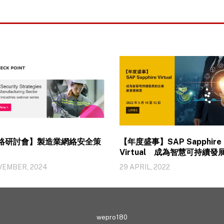
絡研討會】製造業網絡安全策
【年度盛事】SAP Sapphire
Virtual 成為智慧可持續發
業創營運機遇
VEMBER, 2024
29 APRIL, 2022
wepro180