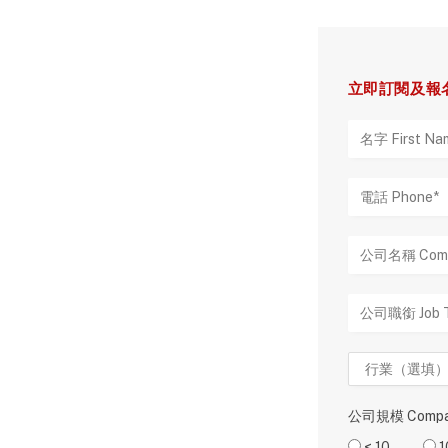
立即訂閱及報名
公司規模 Compan
< 10
1