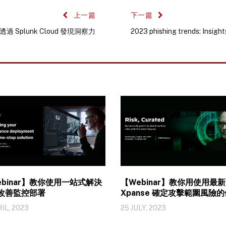
上一篇
下一篇
 Splunk Cloud 發現洞察力
2023 phishing trends: Insigh
ebinar】教你使用一站式解決
【Webinar】教你用使用最
改善監控部署
Xpanse 確定攻擊範圍風險
級。
IL, 2023
25 JULY, 2023