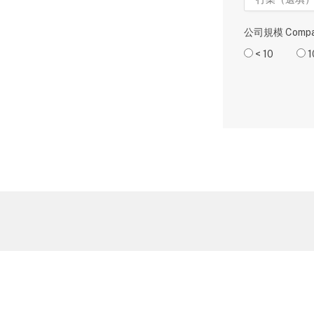
公司規模 Compan
< 10
1