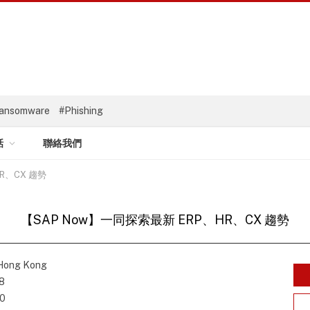
ansomware
#Phishing
話
聯絡我們
R、CX 趨勢
【SAP Now】一同探索最新 ERP、HR、CX 趨勢
ong Kong
8
30