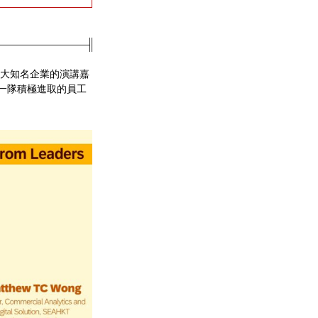
三大知名企業的演講嘉
一隊積極進取的員工