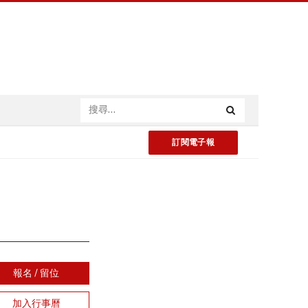
訂閱電子報
報名 / 留位
加入行事曆