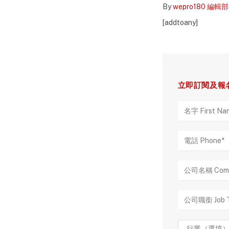
By
wepro180 編輯部
[addtoany]
立即訂閱及報名