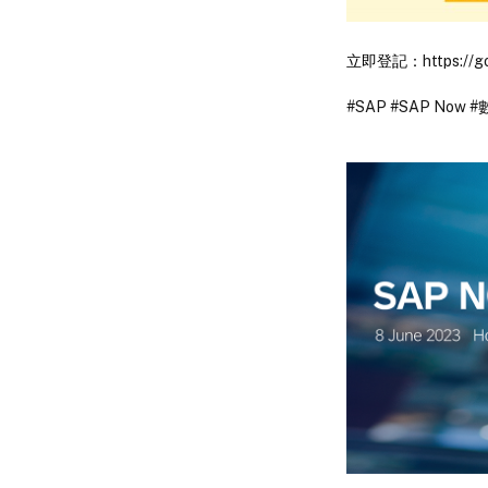
立即登記：
https://
#SAP
#SAP Now
#