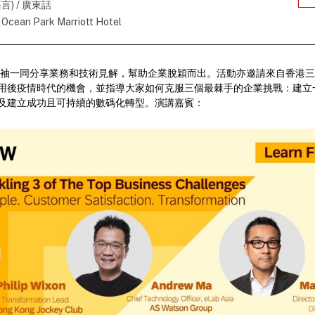
言) / 廣東話
cean Park Marriott Hotel
界領袖一同分享業務和技術見解，幫助企業脫穎而出。活動亦邀請來自香港
用後疫情時代的機會，並指導大家如何克服三個最棘手的企業挑戰：建立
及建立成功且可持續的數碼化轉型。演講嘉賓：