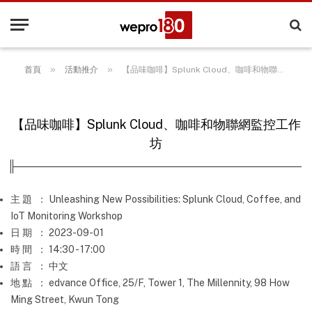
»
»
首頁
活動推介
【品味咖啡】Splunk Cloud、咖啡和物聯網監控工作坊
【品味咖啡】Splunk Cloud、咖啡和物聯網監控工作
坊
主 題
： Unleashing New Possibilities: Splunk Cloud, Coffee, and
IoT Monitoring Workshop
日 期
： 2023-09-01
時 間
： 14:30 - 17:00
語 言
： 中文
地 點
： edvance Office, 25/F, Tower 1, The Millennity, 98 How
Ming Street, Kwun Tong