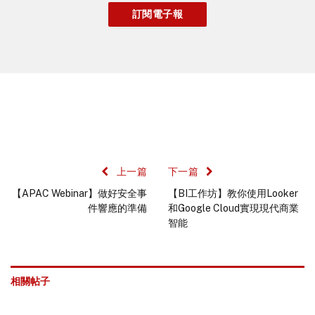
上一篇
下一篇
【APAC Webinar】做好安全事
【BI工作坊】教你使用Looker
件響應的準備
和Google Cloud實現現代商業
智能
相關帖子