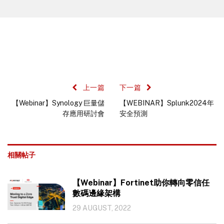
上一篇
下一篇
【Webinar】Synology 巨量儲
【WEBINAR】Splunk2024年
存應用研討會
安全預測
相關帖子
【Webinar】Fortinet助你轉向零信任
數碼邊緣架構
29 AUGUST, 2022