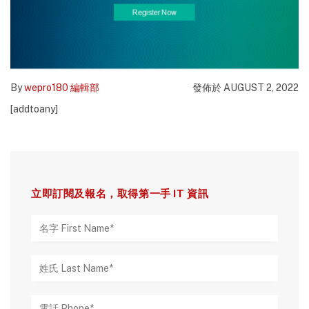
By
wepro180 編輯部
發佈於 AUGUST 2, 2022
[addtoany]
立即訂閱及報名，取得第一手 IT 資訊