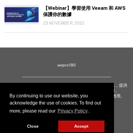
【Webinar】學習使用 Veeam 和 AWS
保護你的數據
23 NOVEMBER, 2022
wepro180
wepro180 由 IT 業界專家組成，以生動有趣、深入淺出方式，提供
最新 IT 動態、趨勢、技術、行業熱話、專題報導等內容。
By continuing to use our website, you
致力提升亞太地區科技知識及網絡安全意識，促進新技術應用。
acknowledge the use of cookies. To find out
more, please read our
Privacy Policy
.
聯絡我們
私隱聲明
Close
Accept