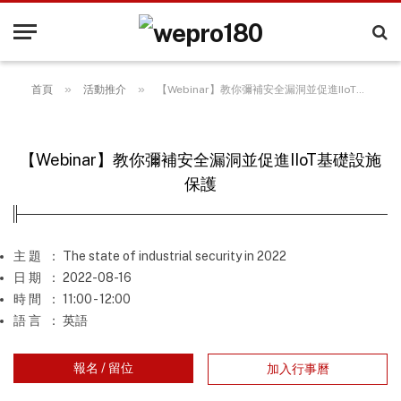
»
»
首頁
活動推介
【Webinar】教你彌補安全漏洞並促進IIoT基礎設施保護
【Webinar】教你彌補安全漏洞並促進IIoT基礎設施
保護
主 題
： The state of industrial security in 2022
日 期
： 2022-08-16
時 間
： 11:00 - 12:00
語 言
： 英語
報名 / 留位
加入行事曆