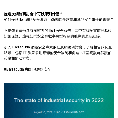
從這次網絡研討會中可以學到什麼？
如何保護IIoT網絡免受漏洞、勒索軟件攻擊和其他安全事件的影響？
不要錯過這份具有洞察力的 IIoT 安全報告，其中有關於當前與基礎
設施保護、遠程訪問安全和數字轉型相關的挑戰的最新細節。
加入 Barracuda 網絡安全專家的信息網絡研討會，了解報告的調查
結果，包括 IT 決策者用來彌補安全漏洞和促進IIoT基礎設施保護的
策略和解決方案。
#Barracuda
#IIoT
#網絡安全