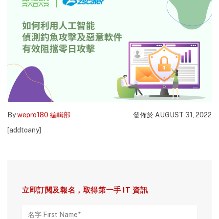
By
wepro180 編輯部
發佈於 AUGUST 31, 2022
[addtoany]
立即訂閱及報名，取得第一手 IT 資訊