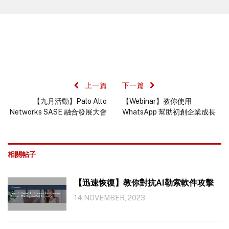
上一篇
下一篇
【九月活動】Palo Alto
【Webinar】教你使用
Networks SASE 融合發展大會
WhatsApp 幫助初創企業成長
相關帖子
【迅速恢復】教你對抗AI勒索軟件攻擊
14 NOVEMBER, 2023