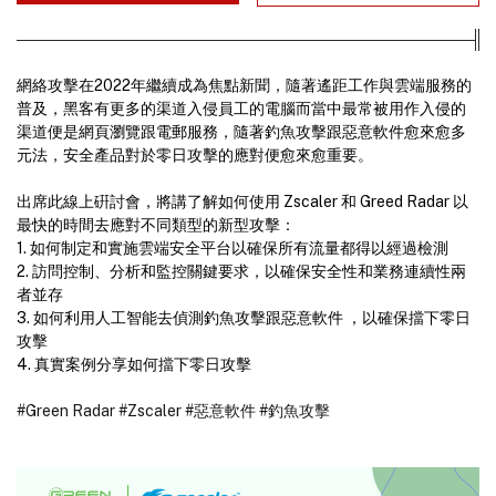
網絡攻擊在2022年繼續成為焦點新聞，隨著遙距工作與雲端服務的
普及，黑客有更多的渠道入侵員工的電腦而當中最常被用作入侵的
渠道便是網頁瀏覽跟電郵服務，隨著釣魚攻擊跟惡意軟件愈來愈多
元法，安全產品對於零日攻擊的應對便愈來愈重要。
出席此線上硏討會，將講了解如何使用 Zscaler 和 Greed Radar 以
最快的時間去應對不同類型的新型攻擊：
1. 如何制定和實施雲端安全平台以確保所有流量都得以經過檢測
2. 訪問控制、分析和監控關鍵要求，以確保安全性和業務連續性兩
者並存
3. 如何利用人工智能去偵測釣魚攻擊跟惡意軟件 ，以確保擋下零日
攻擊
4. 真實案例分享如何擋下零日攻擊
#Green Radar
#Zscaler
#惡意軟件
#釣魚攻擊