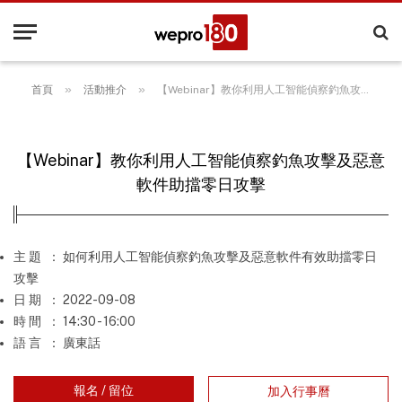
»
»
首頁
活動推介
【Webinar】教你利用人工智能偵察釣魚攻擊及惡意軟件助擋零日攻擊
【Webinar】教你利用人工智能偵察釣魚攻擊及惡意
軟件助擋零日攻擊
主 題
： 如何利用人工智能偵察釣魚攻擊及惡意軟件有效助擋零日
攻擊
日 期
： 2022-09-08
時 間
： 14:30 - 16:00
語 言
： 廣東話
報名 / 留位
加入行事曆