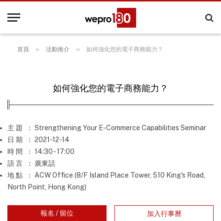
»
»
首頁
活動推介
如何強化您的電子商務能力？
如何強化您的電子商務能力？
主 題
： Strengthening Your E-Commerce Capabilities Seminar
日 期
： 2021-12-14
時 間
： 14:30 - 17:00
語 言
： 廣東話
地 點
： ACW Office (8/F Island Place Tower, 510 King's Road,
North Point, Hong Kong)
報名 / 留位
加入行事曆