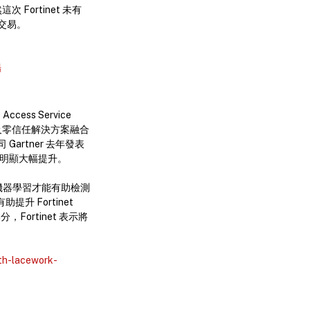
Fortinet 未有
交易。
場
ess Service
N及零信任解決方案融合
rtner 去年發表
% 明顯大幅提升。
使用機器學習才能有助檢測
提升 Fortinet
Fortinet 表示將
ith-lacework-