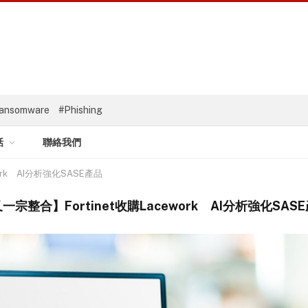
ansomware
#Phishing
話
聯絡我們
ork AI分析強化SASE產品
一宗整合】Fortinet收購Lacework AI分析強化SAS