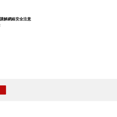
講解網絡安全注意
：