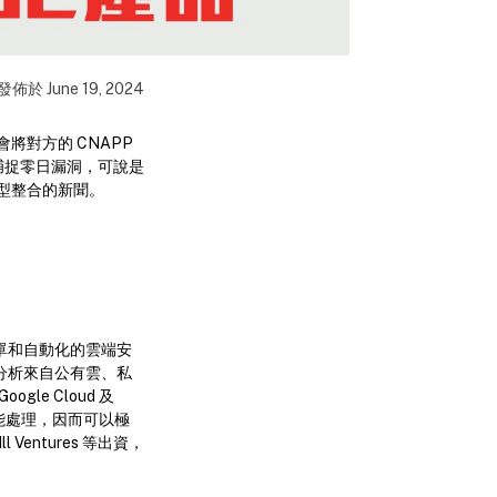
發佈於
June 19, 2024
會將對方的 CNAPP
加強捕捉零日漏洞，可說是
公司大型整合的新聞。
提供更簡單和自動化的雲端安
去分析來自公有雲、私
e Cloud 及
智能處理，因而可以極
l Ventures 等出資，