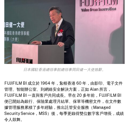
日本國駐香港總領事館總領事岡田健一大使致辭。
FUJIFILM BI 成立於 1964 年，紮根香港 60 年，由影印、電子文件
管理、智能辦公室、到網絡安全解決方案，正如 Alan 所言，
FUJIFILM BI 一直與客戶共同成長。早在 20 多年前，FUJIFILM BI
便已開始為銀行、保險業處理月結單、保單等機密文件，在文件數
據管理服務累積了多年經驗，推出託管安全服務（Managed
Security Service，MSS）後，每季更錄得雙位數字客戶增長，成績
令人鼓舞。