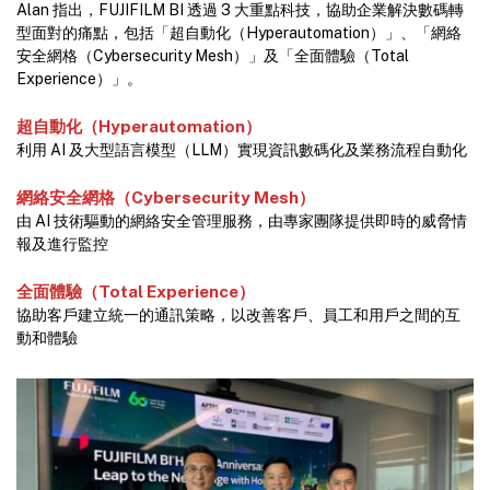
Alan 指出，FUJIFILM BI 透過 3 大重點科技，協助企業解決數碼轉
型面對的痛點，包括「超自動化（Hyperautomation）」、「網絡
安全網格（Cybersecurity Mesh）」及「全面體驗（Total
Experience）」。
超自動化（Hyperautomation）
利用 AI 及大型語言模型（LLM）實現資訊數碼化及業務流程自動化
網絡安全網格（Cybersecurity Mesh）
由 AI 技術驅動的網絡安全管理服務，由專家團隊提供即時的威脅情
報及進行監控
全面體驗（Total Experience）
協助客戶建立統一的通訊策略，以改善客戶、員工和用戶之間的互
動和體驗