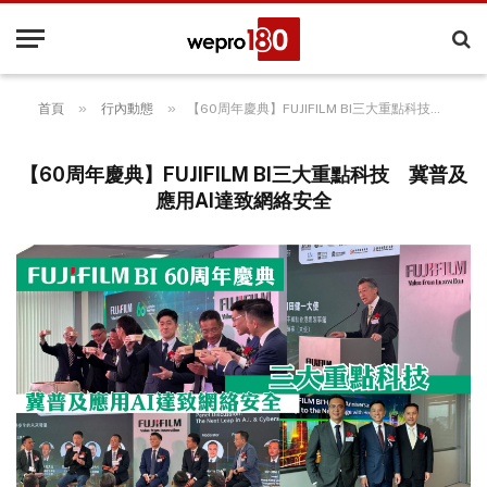
»
»
首頁
行內動態
【60周年慶典】FUJIFILM BI三大重點科技 冀普及應用AI達致網絡安全
【60周年慶典】FUJIFILM BI三大重點科技 冀普及
應用AI達致網絡安全