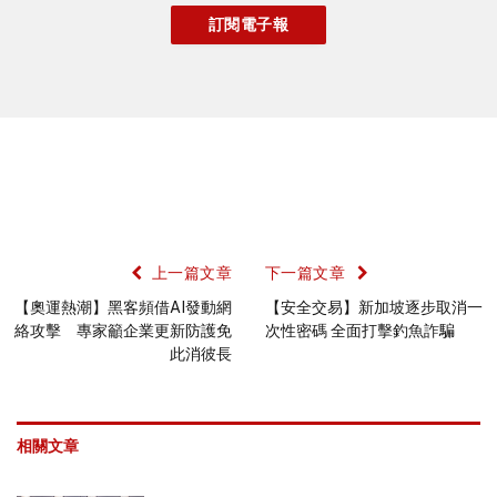
上一篇文章
下一篇文章
【奧運熱潮】黑客頻借AI發動網
【安全交易】新加坡逐步取消一
絡攻擊 專家籲企業更新防護免
次性密碼 全面打擊釣魚詐騙
此消彼長
相關文章