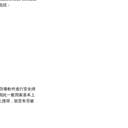
包括：
及安裝防毒軟件進行安全掃
因此一般用家基本上
聯網上搜尋，留意有否被