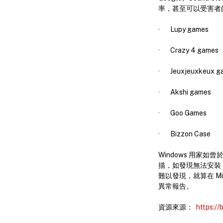
率，甚至可以受害者
· Lupy games
· Crazy 4 games
· Jeuxjeuxkeux g
· Akshi games
· Goo Games
· Bizzon Case
Windows 用家如
描，如發現無法安裝
難以發現，就算在 Mi
異常報告。
資源來源：
https://