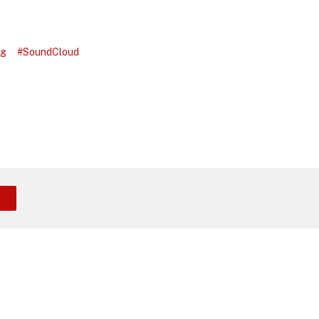
ng
#SoundCloud