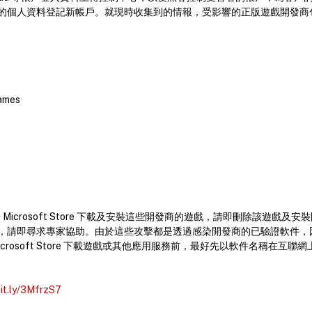
的個人資料登記新帳戶。就現時收集到的情報，受影響的正版遊戲開發商
ames
曾於 Microsoft Store 下載及安裝這些開發商的遊戲，請即刪除該遊戲
，請即尋求專家協助。由於這些攻擊都是透過感染開發商的已驗證軟件，
crosoft Store 下載遊戲或其他應用服務前，最好先以軟件名稱在互
bit.ly/3MfrzS7