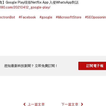
ogle Play現假Netflix App 入侵WhatsApp對話
o180.com/20210412_google-play/
ectronBot
#Facebook
#google
#MicrosoftStore
#SEOposioni
想知最新科技新聞？ 立即免費訂閱！
上一篇文章
下一篇文章