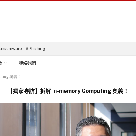
ansomware
#Phishing
話
聯絡我們
ting 奧義！
【獨家專訪】拆解 In-memory Computing 奧義！