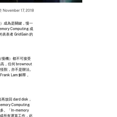
於
November 17, 2018
le）成為是關鍵，慢一
Computing 成
表表者 GridGain 的
ut（慢機）都不可接受
何 brownout
一台大怪獸，亦不是辦法。
nk Lam 解釋，
回 dard disk，
ry Computing
「In-memory
M 內完成所有運算工作，此