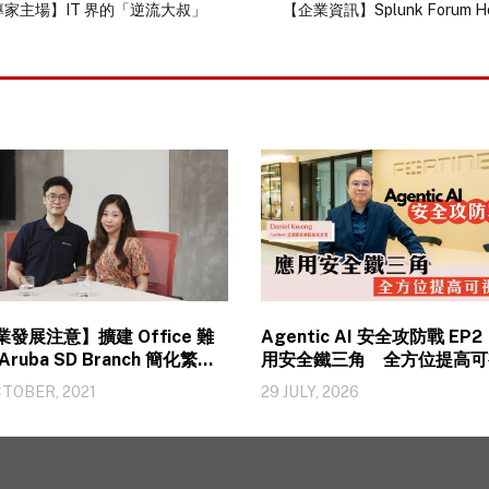
專家主場】IT 界的「逆流大叔」
【企業資訊】Splunk Forum Ho
發展注意】擴建 Office 難
Agentic AI 安全攻防戰 EP
Aruba SD Branch 簡化繁瑣
用安全鐵三角 全方位提高可
CTOBER, 2021
29 JULY, 2026