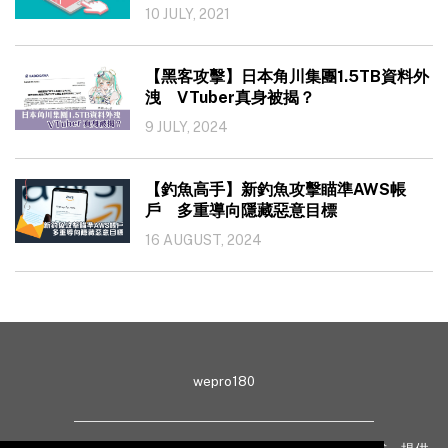
10 JULY, 2021
【黑客攻擊】日本角川集團1.5TB資料外
洩 VTuber真身被揭？
9 JULY, 2024
【釣魚高手】新釣魚攻擊瞄準AWS帳
戶 多重導向隱藏惡意目標
16 AUGUST, 2024
wepro180