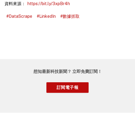
資料來源：
https://bit.ly/3xpBr4h
#DataScrape
#LinkedIn
#數據抓取
想知最新科技新聞？ 立即免費訂閱！