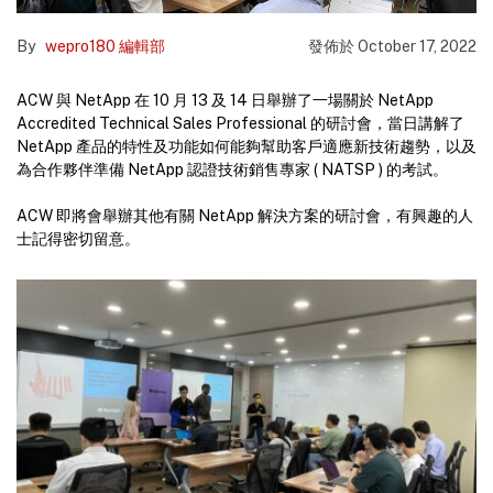
By
wepro180 編輯部
發佈於
October 17, 2022
ACW 與 NetApp 在 10 月 13 及 14 日舉辦了一場關於 NetApp
Accredited Technical Sales Professional 的研討會，當日講解了
NetApp 產品的特性及功能如何能夠幫助客戶適應新技術趨勢，以及
為合作夥伴準備 NetApp 認證技術銷售專家 ( NATSP ) 的考試。
ACW 即將會舉辦其他有關 NetApp 解決方案的研討會，有興趣的人
士記得密切留意。