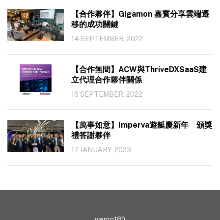
【合作夥伴】Gigamon 嘉賓分享雲端遷
移的成功關鍵
14 SEPTEMBER, 2022
【合作無間】ACW與ThriveDXSaaS建
立代理合作夥伴關係
16 SEPTEMBER, 2022
【萬事如意】Imperva遊艇慶新年 頒獎
禮答謝夥伴
17 JANUARY, 2023
wepro180