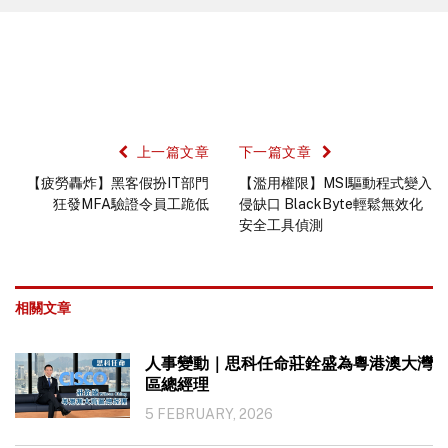
上一篇文章
下一篇文章
【疲勞轟炸】黑客假扮IT部門
【濫用權限】MSI驅動程式變入
狂發MFA驗證令員工跪低
侵缺口 BlackByte輕鬆無效化
安全工具偵測
相關文章
人事變動｜思科任命莊銓盛為粵港澳大灣
區總經理
5 FEBRUARY, 2026